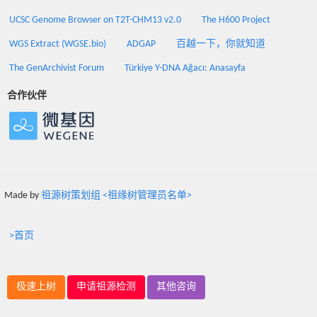
UCSC Genome Browser on T2T-CHM13 v2.0
The H600 Project
WGS Extract (WGSE.bio)
ADGAP
百越一下，你就知道
The GenArchivist Forum
Türkiye Y-DNA Ağacı: Anasayfa
合作伙伴
Made by
祖源树策划组 <祖缘树管理员名单>
>首页
极速上树
申请祖源检测
其他咨询