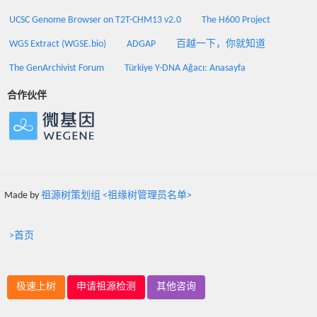
UCSC Genome Browser on T2T-CHM13 v2.0
The H600 Project
WGS Extract (WGSE.bio)
ADGAP
百越一下，你就知道
The GenArchivist Forum
Türkiye Y-DNA Ağacı: Anasayfa
合作伙伴
Made by
祖源树策划组 <祖缘树管理员名单>
>首页
极速上树
申请祖源检测
其他咨询