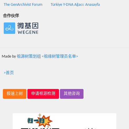
The GenArchivist Forum
Türkiye Y-DNA Ağacı: Anasayfa
合作伙伴
Made by
祖源树策划组 <祖缘树管理员名单>
>首页
极速上树
申请祖源检测
其他咨询