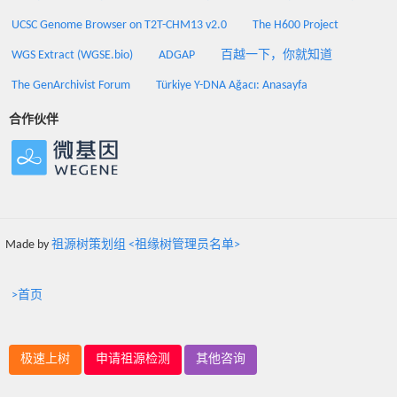
UCSC Genome Browser on T2T-CHM13 v2.0
The H600 Project
WGS Extract (WGSE.bio)
ADGAP
百越一下，你就知道
The GenArchivist Forum
Türkiye Y-DNA Ağacı: Anasayfa
合作伙伴
Made by
祖源树策划组 <祖缘树管理员名单>
>首页
极速上树
申请祖源检测
其他咨询