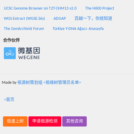
UCSC Genome Browser on T2T-CHM13 v2.0
The H600 Project
WGS Extract (WGSE.bio)
ADGAP
百越一下，你就知道
The GenArchivist Forum
Türkiye Y-DNA Ağacı: Anasayfa
合作伙伴
Made by
祖源树策划组 <祖缘树管理员名单>
>首页
极速上树
申请祖源检测
其他咨询