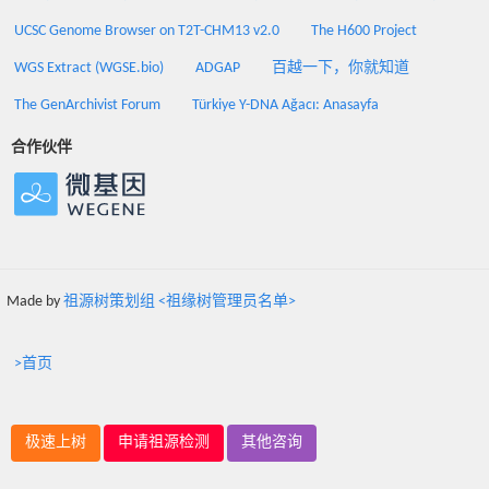
UCSC Genome Browser on T2T-CHM13 v2.0
The H600 Project
WGS Extract (WGSE.bio)
ADGAP
百越一下，你就知道
The GenArchivist Forum
Türkiye Y-DNA Ağacı: Anasayfa
合作伙伴
Made by
祖源树策划组 <祖缘树管理员名单>
>首页
极速上树
申请祖源检测
其他咨询