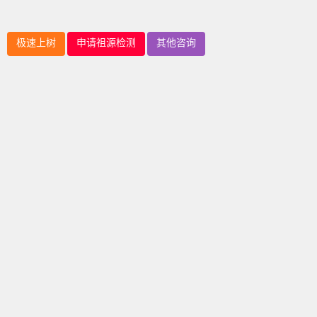
极速上树
申请祖源检测
其他咨询