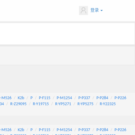
登录
2-M526
K2b
P
P-F115
P-M1254
P-P337
P-P284
P-P226
34
R-Z29095
R-Y19715
R-YP5271
R-YP5275
R-Y22325
2-M526
K2b
P
P-F115
P-M1254
P-P337
P-P284
P-P226