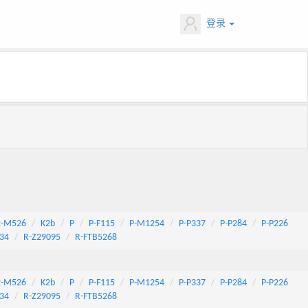
登录
2-M526
K2b
P
P-F115
P-M1254
P-P337
P-P284
P-P226
34
R-Z29095
R-FTB5268
2-M526
K2b
P
P-F115
P-M1254
P-P337
P-P284
P-P226
34
R-Z29095
R-FTB5268