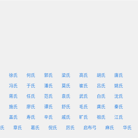
徐氏
何氏
郭氏
梁氏
高氏
胡氏
唐氏
冯氏
于氏
潘氏
莫氏
崔氏
吕氏
姚氏
蒋氏
任氏
范氏
袁氏
武氏
白氏
沈氏
施氏
廖氏
谭氏
舒氏
毛氏
龚氏
秦氏
盖氏
寿氏
辛氏
戚氏
旷氏
祖氏
江氏
氏
章氏
葛氏
倪氏
厉氏
启布弓
麻氏
华氏