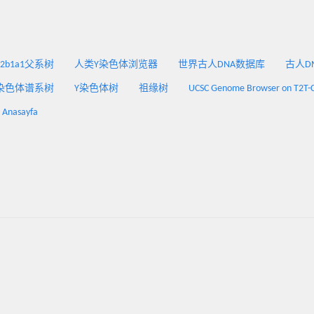
2a2b1a1父系树
人类Y染色体浏览器
世界古人DNA数据库
古人DNA
染色体谱系树
Y染色体树
祖缘树
UCSC Genome Browser on T2T-
: Anasayfa