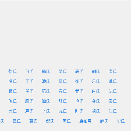
徐氏
何氏
郭氏
梁氏
高氏
胡氏
唐氏
冯氏
于氏
潘氏
莫氏
崔氏
吕氏
姚氏
蒋氏
任氏
范氏
袁氏
武氏
白氏
沈氏
施氏
廖氏
谭氏
舒氏
毛氏
龚氏
秦氏
盖氏
寿氏
辛氏
戚氏
旷氏
祖氏
江氏
氏
章氏
葛氏
倪氏
厉氏
启布弓
麻氏
华氏