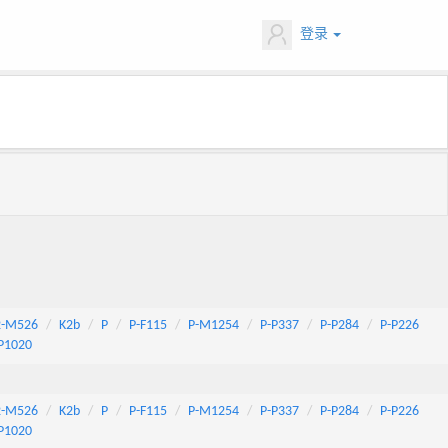
登录
2-M526
K2b
P
P-F115
P-M1254
P-P337
P-P284
P-P226
P1020
2-M526
K2b
P
P-F115
P-M1254
P-P337
P-P284
P-P226
P1020