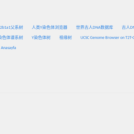
2a2b1a1父系树
人类Y染色体浏览器
世界古人DNA数据库
古人DNA
染色体谱系树
Y染色体树
祖缘树
UCSC Genome Browser on T2T-
: Anasayfa