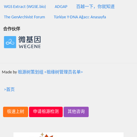
WGS Extract (WGSE.bio)
ADGAP
百越一下，你就知道
The GenArchivist Forum
Türkiye Y-DNA Ağacı: Anasayfa
合作伙伴
Made by
祖源树策划组 <祖缘树管理员名单>
>首页
极速上树
申请祖源检测
其他咨询