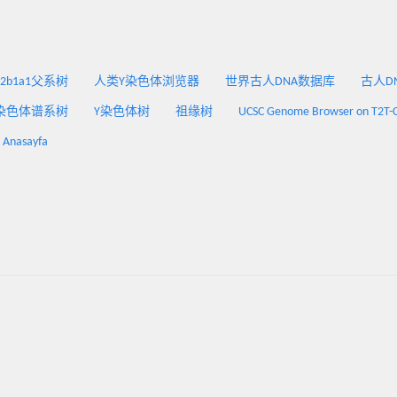
2a2b1a1父系树
人类Y染色体浏览器
世界古人DNA数据库
古人DNA
染色体谱系树
Y染色体树
祖缘树
UCSC Genome Browser on T2T-
: Anasayfa