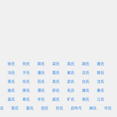
徐氏
何氏
郭氏
梁氏
高氏
胡氏
唐氏
冯氏
于氏
潘氏
莫氏
崔氏
吕氏
姚氏
蒋氏
任氏
范氏
袁氏
武氏
白氏
沈氏
施氏
廖氏
谭氏
舒氏
毛氏
龚氏
秦氏
盖氏
寿氏
辛氏
戚氏
旷氏
祖氏
江氏
氏
章氏
葛氏
倪氏
厉氏
启布弓
麻氏
华氏