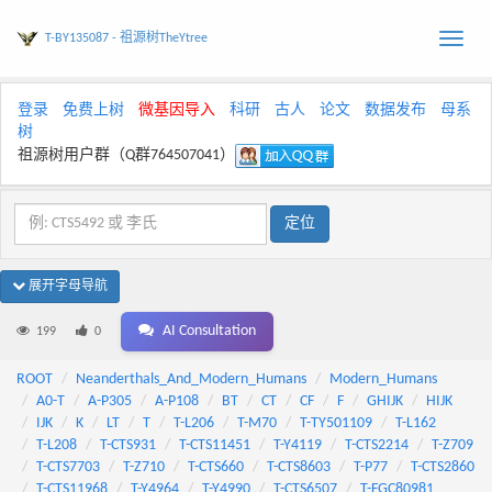
T-BY135087 - 祖源树TheYtree
Toggle
naviga
登录
免费上树
微基因导入
科研
古人
论文
数据发布
母系
树
祖源树用户群（Q群764507041）
展开字母导航
AI Consultation
199
0
ROOT
Neanderthals_And_Modern_Humans
Modern_Humans
A0-T
A-P305
A-P108
BT
CT
CF
F
GHIJK
HIJK
IJK
K
LT
T
T-L206
T-M70
T-TY501109
T-L162
T-L208
T-CTS931
T-CTS11451
T-Y4119
T-CTS2214
T-Z709
T-CTS7703
T-Z710
T-CTS660
T-CTS8603
T-P77
T-CTS2860
T-CTS11968
T-Y4964
T-Y4990
T-CTS6507
T-FGC80981