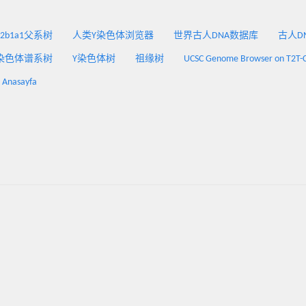
2a2b1a1父系树
人类Y染色体浏览器
世界古人DNA数据库
古人DNA
染色体谱系树
Y染色体树
祖缘树
UCSC Genome Browser on T2T-
: Anasayfa