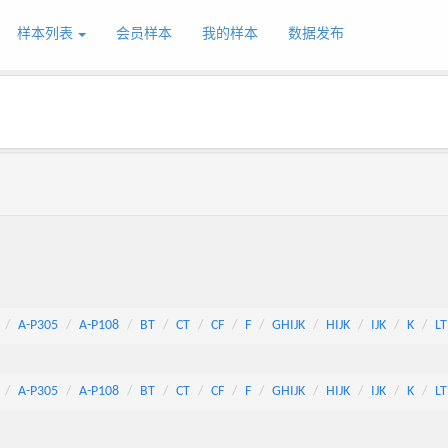
样本列表
会员样本
我的样本
数据发布
A-P305
A-P108
BT
CT
CF
F
GHIJK
HIJK
IJK
K
LT
A-P305
A-P108
BT
CT
CF
F
GHIJK
HIJK
IJK
K
LT