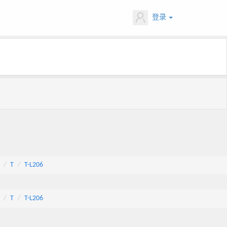
登录
T
T-L206
T
T-L206