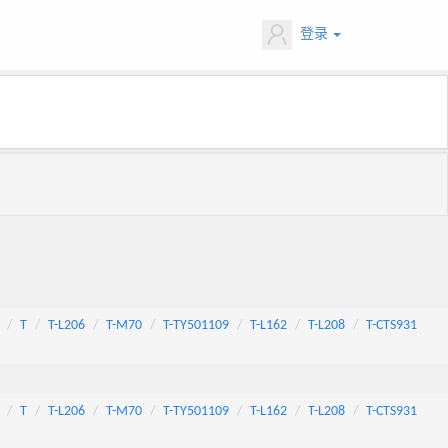
登录
T
T-L206
T-M70
T-TY501109
T-L162
T-L208
T-CTS931
T
T-L206
T-M70
T-TY501109
T-L162
T-L208
T-CTS931