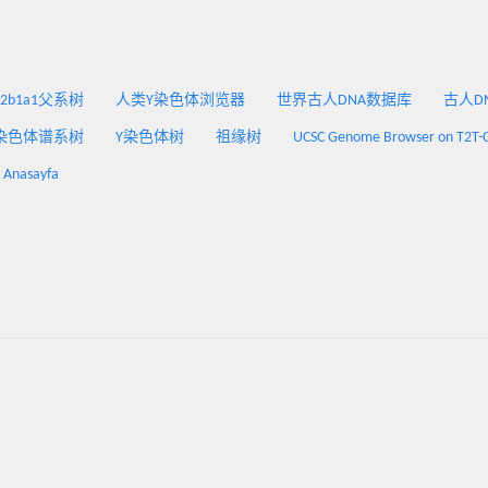
2a2b1a1父系树
人类Y染色体浏览器
世界古人DNA数据库
古人DNA
染色体谱系树
Y染色体树
祖缘树
UCSC Genome Browser on T2T-
: Anasayfa