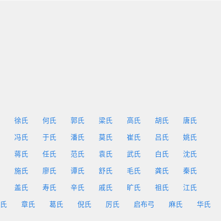
徐氏
何氏
郭氏
梁氏
高氏
胡氏
唐氏
冯氏
于氏
潘氏
莫氏
崔氏
吕氏
姚氏
蒋氏
任氏
范氏
袁氏
武氏
白氏
沈氏
施氏
廖氏
谭氏
舒氏
毛氏
龚氏
秦氏
盖氏
寿氏
辛氏
戚氏
旷氏
祖氏
江氏
氏
章氏
葛氏
倪氏
厉氏
启布弓
麻氏
华氏