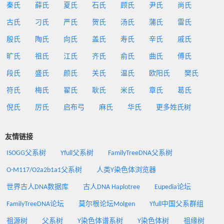
秦氏
薛氏
夏氏
石氏
顾氏
尹氏
尚氏
古氏
刁氏
严氏
贺氏
汤氏
蒲氏
雷氏
殷氏
陶氏
向氏
盖氏
寿氏
辛氏
戚氏
旷氏
祖氏
江氏
齐氏
俞氏
曲氏
傅氏
段氏
盛氏
颜氏
关氏
温氏
欧阳氏
樊氏
符氏
梅氏
翟氏
耿氏
米氏
章氏
葛氏
倪氏
厉氏
启布弓
麻氏
华氏
更多姓氏树
友情链接
ISOGG父系树
Yfull父系树
FamilyTreeDNA父系树
O-M117/O2a2b1a1父系树
人类Y染色体浏览器
世界古人DNA数据库
古人DNA Haplotree
Eupedia论坛
FamilyTreeDNA论坛
莫尔根论坛Molgen
Yfull中国父系群组
祖源树
父系树
Y染色体谱系树
Y染色体树
祖缘树