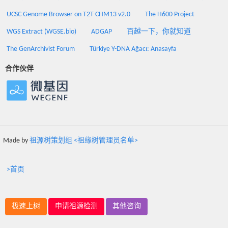
UCSC Genome Browser on T2T-CHM13 v2.0
The H600 Project
WGS Extract (WGSE.bio)
ADGAP
百越一下，你就知道
The GenArchivist Forum
Türkiye Y-DNA Ağacı: Anasayfa
合作伙伴
Made by
祖源树策划组 <祖缘树管理员名单>
>首页
极速上树
申请祖源检测
其他咨询