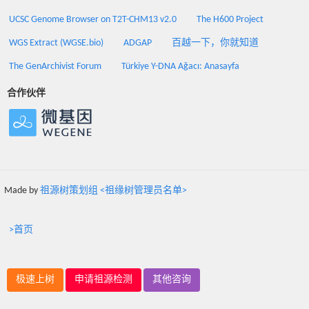
UCSC Genome Browser on T2T-CHM13 v2.0
The H600 Project
WGS Extract (WGSE.bio)
ADGAP
百越一下，你就知道
The GenArchivist Forum
Türkiye Y-DNA Ağacı: Anasayfa
合作伙伴
Made by
祖源树策划组 <祖缘树管理员名单>
>首页
极速上树
申请祖源检测
其他咨询