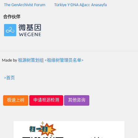
The GenArchivist Forum
Türkiye Y-DNA Ağacı: Anasayfa
合作伙伴
Made by
祖源树策划组 <祖缘树管理员名单>
>首页
极速上树
申请祖源检测
其他咨询