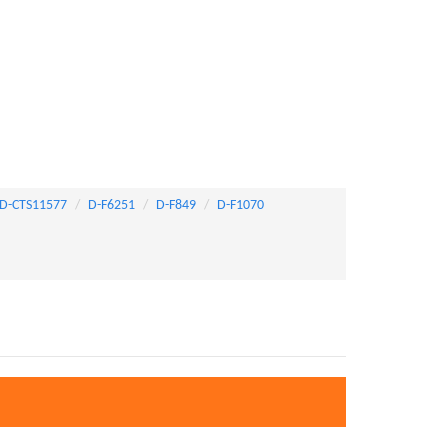
D-CTS11577
D-F6251
D-F849
D-F1070