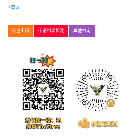
>首页
极速上树
申请祖源检测
其他咨询