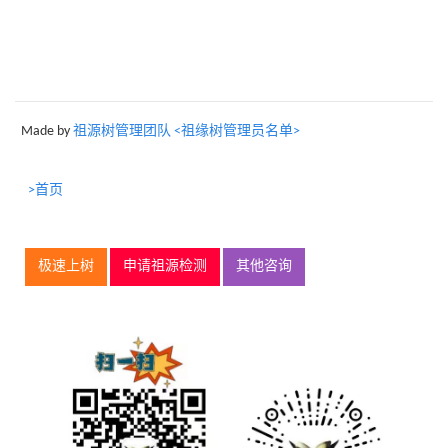
Made by
祖源树管理团队 <祖缘树管理员名单>
>首页
极速上树
申请祖源检测
其他咨询