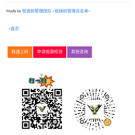
Made by
祖源树管理团队 <祖缘树管理员名单>
>首页
极速上树
申请祖源检测
其他咨询