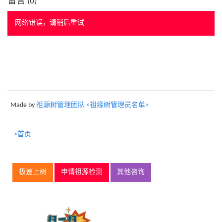
留言 (
0
)
网络错误，请稍后重试
Made by
祖源树管理团队 <祖缘树管理员名单>
>首页
极速上树
申请祖源检测
其他咨询