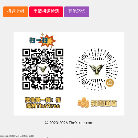
极速上树
申请祖源检测
其他咨询
© 2020-2026 TheYtree.com
J-FGC1721 - 祖源树TheYtree 祖源树, 父系树