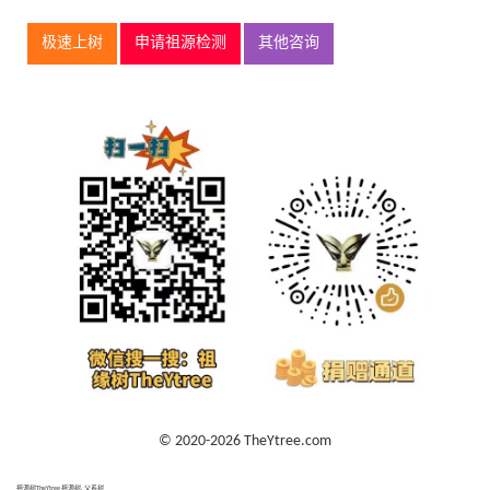
极速上树
申请祖源检测
其他咨询
© 2020-2026 TheYtree.com
祖源树TheYtree 祖源树, 父系树