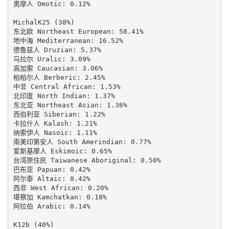
奥摩人 Omotic: 0.12%

MichalK25 (38%)

东北欧 Northeast European: 58.41%

地中海 Mediterranean: 16.52%

德鲁兹人 Druzian: 5.37%

乌拉尔 Uralic: 3.09%

高加索 Caucasian: 3.06%

柏柏尔人 Berberic: 2.45%

中非 Central African: 1.53%

北印度 North Indian: 1.37%

东北亚 Northeast Asian: 1.36%

西伯利亚 Siberian: 1.22%

卡拉什人 Kalash: 1.21%

纳索伊人 Nasoic: 1.11%

南美印第安人 South Amerindian: 0.77%

爱斯基摩人 Eskimoic: 0.65%

台湾原住民 Taiwanese Aboriginal: 0.50%

巴布亚 Papuan: 0.42%

阿尔泰 Altaic: 0.42%

西非 West African: 0.20%

堪察加 Kamchatkan: 0.18%

阿拉伯 Arabic: 0.14%

K12b (40%)
