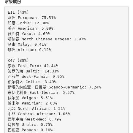
常染成份
E11 (43%)

欧洲 European: 75.51%

印度 India: 12.30%

美洲 American: 5.09%

雅库特 Yakut: 4.60%

鄂伦春 North Chinese Oroqen: 1.97%

马来 Malay: 0.41%

非洲 African: 0.12%

K47 (38%)

东欧 East-Euro: 42.44%

波罗的海 Baltic: 14.31%

西芬兰 West-Finnic: 9.95%

凯尔特人 Celtic: 8.49%

斯堪的纳维亚－日耳曼 Scando-Germanic: 7.24%

东伊比利亚 East-Iberian: 5.57%

伏尔加 Volgan: 5.51%

帕米尔 Pamirian: 2.03%

北非 North-African: 1.51%

中非 Central-African: 1.06%

西地中海 West-Med: 0.79%

乌拉尔 Uralic: 0.75%

巴布亚 Papuan: 0.16%
