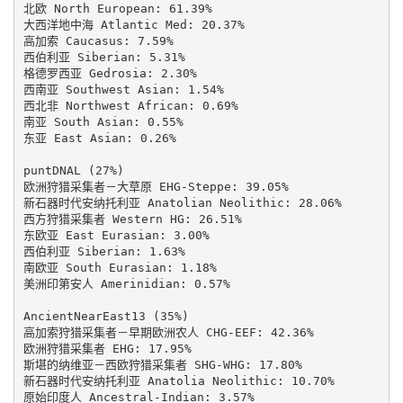
北欧 North European: 61.39%

大西洋地中海 Atlantic Med: 20.37%

高加索 Caucasus: 7.59%

西伯利亚 Siberian: 5.31%

格德罗西亚 Gedrosia: 2.30%

西南亚 Southwest Asian: 1.54%

西北非 Northwest African: 0.69%

南亚 South Asian: 0.55%

东亚 East Asian: 0.26%

puntDNAL (27%)

欧洲狩猎采集者－大草原 EHG-Steppe: 39.05%

新石器时代安纳托利亚 Anatolian Neolithic: 28.06%

西方狩猎采集者 Western HG: 26.51%

东欧亚 East Eurasian: 3.00%

西伯利亚 Siberian: 1.63%

南欧亚 South Eurasian: 1.18%

美洲印第安人 Amerinidian: 0.57%

AncientNearEast13 (35%)

高加索狩猎采集者－早期欧洲农人 CHG-EEF: 42.36%

欧洲狩猎采集者 EHG: 17.95%

斯堪的纳维亚－西欧狩猎采集者 SHG-WHG: 17.80%

新石器时代安纳托利亚 Anatolia Neolithic: 10.70%

原始印度人 Ancestral-Indian: 3.57%
