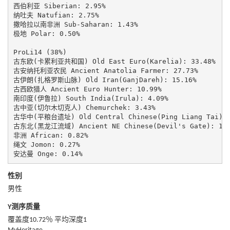
西伯利亚 Siberian: 2.95%

纳吐夫 Natufian: 2.75%

撒哈拉以南非洲 Sub-Saharan: 1.43%

极地 Polar: 0.50%

ProLi14 (38%)

古东欧(卡累利亚共和国) Old East Euro(Karelia): 33.48%

古安纳托利亚农民 Ancient Anatolia Farmer: 27.73%

古伊朗(扎格罗斯山脉) Old Iran(GanjDareh): 15.16%

古西欧猎人 Ancient Euro Hunter: 10.99%

南印度(伊鲁拉) South India(Irula): 4.09%

古中亚(切尔木切克人) Chemurchek: 3.43%

古华中(平粮台遗址) Old Central Chinese(Ping Liang Tai): 2
古东北(黑龙江流域) Ancient NE Chinese(Devil's Gate): 1.4
非洲 African: 0.82%

绳文 Jomon: 0.27%

安达曼 Onge: 0.14%
性别
男性
Y测序质量
覆盖度10.72％ 平均深度1