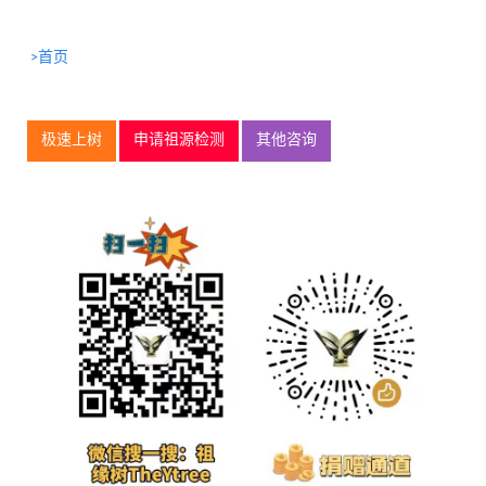
>首页
极速上树
申请祖源检测
其他咨询