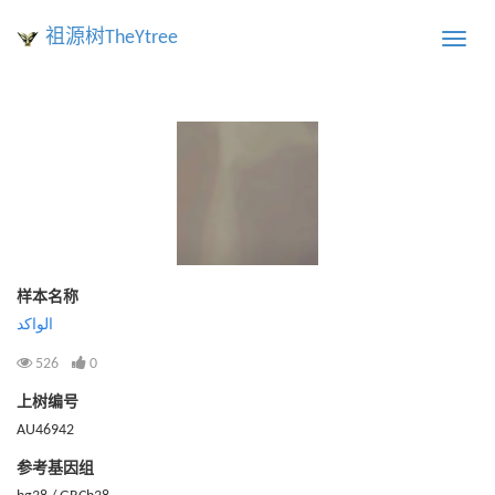
祖源树TheYtree
Toggle
naviga
样本名称
الواكد
526
0
上树编号
AU46942
参考基因组