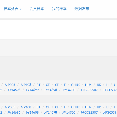
样本列表
会员样本
我的样本
数据发布
A-P305
A-P108
BT
CT
CF
F
GHIJK
HIJK
IJK
IJ
J
42
J-Y14696
J-Y14699
J-Y14698
J-Y14700
J-FGC32507
J-FGC539
A-P305
A-P108
BT
CT
CF
F
GHIJK
HIJK
IJK
IJ
J
42
J-Y14696
J-Y14699
J-Y14698
J-Y14700
J-FGC32507
J-FGC539