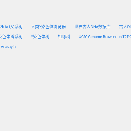
2a2b1a1父系树
人类Y染色体浏览器
世界古人DNA数据库
古人DNA
染色体谱系树
Y染色体树
祖缘树
UCSC Genome Browser on T2T-
: Anasayfa