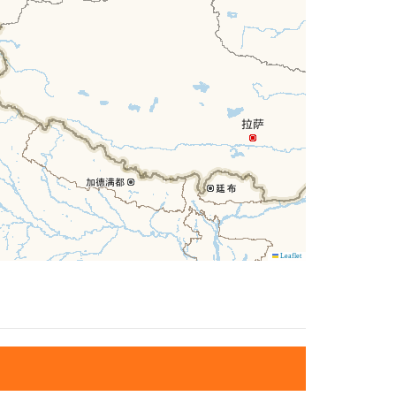
Leaflet