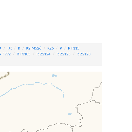
K
IJK
K
K2-M526
K2b
P
P-F115
R-F992
R-F3105
R-Z2124
R-Z2125
R-Z2123