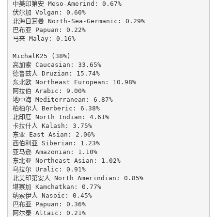
中美印第安 Meso-Amerind: 0.67%

伏尔加 Volgan: 0.60%

北海日耳曼 North-Sea-Germanic: 0.29%

巴布亚 Papuan: 0.22%

马来 Malay: 0.16%

MichalK25 (38%)

高加索 Caucasian: 33.65%

德鲁兹人 Druzian: 15.74%

东北欧 Northeast European: 10.98%

阿拉伯 Arabic: 9.00%

地中海 Mediterranean: 6.87%

柏柏尔人 Berberic: 6.38%

北印度 North Indian: 4.61%

卡拉什人 Kalash: 3.75%

东亚 East Asian: 2.06%

西伯利亚 Siberian: 1.23%

亚马逊 Amazonian: 1.10%

东北亚 Northeast Asian: 1.02%

乌拉尔 Uralic: 0.91%

北美印第安人 North Amerindian: 0.85%

堪察加 Kamchatkan: 0.77%

纳索伊人 Nasoic: 0.45%

巴布亚 Papuan: 0.36%

阿尔泰 Altaic: 0.21%
