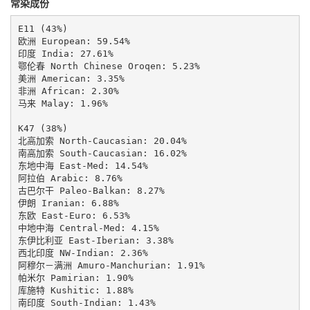
常染成份
E11 (43%)

欧洲 European: 59.54%

印度 India: 27.61%

鄂伦春 North Chinese Oroqen: 5.23%

美洲 American: 3.35%

非洲 African: 2.30%

马来 Malay: 1.96%

K47 (38%)

北高加索 North-Caucasian: 20.04%

南高加索 South-Caucasian: 16.02%

东地中海 East-Med: 14.54%

阿拉伯 Arabic: 8.76%

古巴尔干 Paleo-Balkan: 8.27%

伊朗 Iranian: 6.88%

东欧 East-Euro: 6.53%

中地中海 Central-Med: 4.15%

东伊比利亚 East-Iberian: 3.38%

西北印度 NW-Indian: 2.36%

阿穆尔－满洲 Amuro-Manchurian: 1.91%

帕米尔 Pamirian: 1.90%

库施特 Kushitic: 1.88%

南印度 South-Indian: 1.43%
