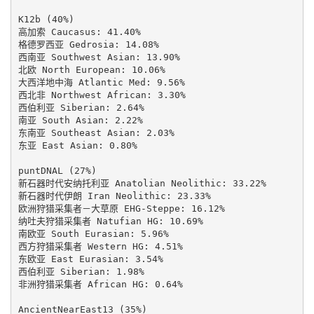
K12b (40%)

高加索 Caucasus: 41.40%

格德罗西亚 Gedrosia: 14.08%

西南亚 Southwest Asian: 13.90%

北欧 North European: 10.06%

大西洋地中海 Atlantic Med: 9.56%

西北非 Northwest African: 3.30%

西伯利亚 Siberian: 2.64%

南亚 South Asian: 2.22%

东南亚 Southeast Asian: 2.03%

东亚 East Asian: 0.80%

puntDNAL (27%)

新石器时代安纳托利亚 Anatolian Neolithic: 33.22%

新石器时代伊朗 Iran Neolithic: 23.33%

欧洲狩猎采集者－大草原 EHG-Steppe: 16.12%

纳吐夫狩猎采集者 Natufian HG: 10.69%

南欧亚 South Eurasian: 5.96%

西方狩猎采集者 Western HG: 4.51%

东欧亚 East Eurasian: 3.54%

西伯利亚 Siberian: 1.98%

非洲狩猎采集者 African HG: 0.64%

AncientNearEast13 (35%)
