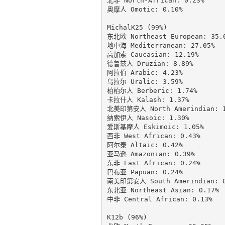
北非 North-African: 0.23%

奥摩人 Omotic: 0.10%

MichalK25 (99%)

东北欧 Northeast European: 35.0
地中海 Mediterranean: 27.05%

高加索 Caucasian: 12.19%

德鲁兹人 Druzian: 8.89%

阿拉伯 Arabic: 4.23%

乌拉尔 Uralic: 3.59%

柏柏尔人 Berberic: 1.74%

卡拉什人 Kalash: 1.37%

北美印第安人 North Amerindian: 1.
纳索伊人 Nasoic: 1.30%

爱斯基摩人 Eskimoic: 1.05%

西非 West African: 0.43%

阿尔泰 Altaic: 0.42%

亚马逊 Amazonian: 0.39%

东非 East African: 0.24%

巴布亚 Papuan: 0.24%

南美印第安人 South Amerindian: 0.
东北亚 Northeast Asian: 0.17%

中非 Central African: 0.13%

K12b (96%)
