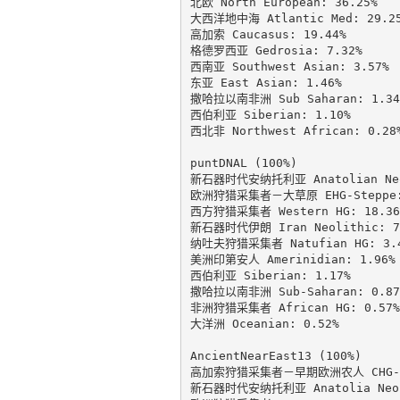
北欧 North European: 36.25%

大西洋地中海 Atlantic Med: 29.25
高加索 Caucasus: 19.44%

格德罗西亚 Gedrosia: 7.32%

西南亚 Southwest Asian: 3.57%

东亚 East Asian: 1.46%

撒哈拉以南非洲 Sub Saharan: 1.34%
西伯利亚 Siberian: 1.10%

西北非 Northwest African: 0.28%
puntDNAL (100%)

新石器时代安纳托利亚 Anatolian Neol
欧洲狩猎采集者－大草原 EHG-Steppe: 
西方狩猎采集者 Western HG: 18.36%
新石器时代伊朗 Iran Neolithic: 7.
纳吐夫狩猎采集者 Natufian HG: 3.4
美洲印第安人 Amerinidian: 1.96%

西伯利亚 Siberian: 1.17%

撒哈拉以南非洲 Sub-Saharan: 0.87%
非洲狩猎采集者 African HG: 0.57%

大洋洲 Oceanian: 0.52%

AncientNearEast13 (100%)

高加索狩猎采集者－早期欧洲农人 CHG-EEF
新石器时代安纳托利亚 Anatolia Neoli