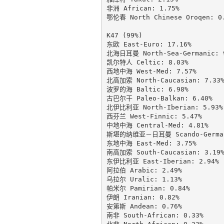
非洲 African: 1.75%

鄂伦春 North Chinese Oroqen: 0.
K47 (99%)

东欧 East-Euro: 17.16%

北海日耳曼 North-Sea-Germanic: 9
凯尔特人 Celtic: 8.03%

西地中海 West-Med: 7.57%

北高加索 North-Caucasian: 7.33%
波罗的海 Baltic: 6.98%

古巴尔干 Paleo-Balkan: 6.40%

北伊比利亚 North-Iberian: 5.93%

西芬兰 West-Finnic: 5.47%

中地中海 Central-Med: 4.81%

斯堪的纳维亚－日耳曼 Scando-Germani
东地中海 East-Med: 3.75%

南高加索 South-Caucasian: 3.19%
东伊比利亚 East-Iberian: 2.94%

阿拉伯 Arabic: 2.49%

乌拉尔 Uralic: 1.13%

帕米尔 Pamirian: 0.84%

伊朗 Iranian: 0.82%

安第斯 Andean: 0.76%

南非 South-African: 0.33%
