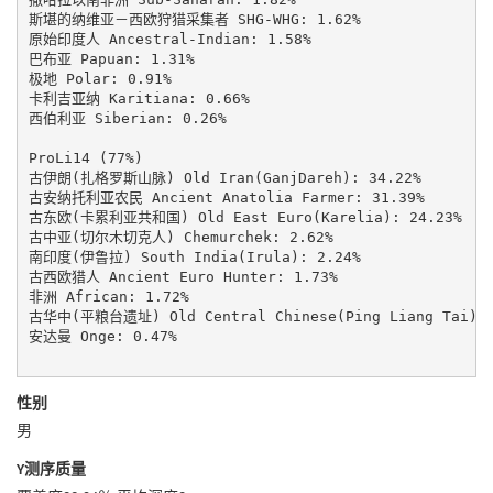
斯堪的纳维亚－西欧狩猎采集者 SHG-WHG: 1.62%

原始印度人 Ancestral-Indian: 1.58%

巴布亚 Papuan: 1.31%

极地 Polar: 0.91%

卡利吉亚纳 Karitiana: 0.66%

西伯利亚 Siberian: 0.26%

ProLi14 (77%)

古伊朗(扎格罗斯山脉) Old Iran(GanjDareh): 34.22%

古安纳托利亚农民 Ancient Anatolia Farmer: 31.39%

古东欧(卡累利亚共和国) Old East Euro(Karelia): 24.23%

古中亚(切尔木切克人) Chemurchek: 2.62%

南印度(伊鲁拉) South India(Irula): 2.24%

古西欧猎人 Ancient Euro Hunter: 1.73%

非洲 African: 1.72%

古华中(平粮台遗址) Old Central Chinese(Ping Liang Tai): 1
安达曼 Onge: 0.47%

性别
男
Y测序质量