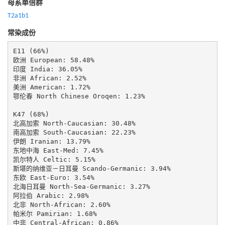
母系单倍群
T2a1b1
常染成份
E11 (66%)

欧洲 European: 58.48%

印度 India: 36.05%

非洲 African: 2.52%

美洲 American: 1.72%

鄂伦春 North Chinese Oroqen: 1.23%

K47 (68%)

北高加索 North-Caucasian: 30.48%

南高加索 South-Caucasian: 22.23%

伊朗 Iranian: 13.79%

东地中海 East-Med: 7.45%

凯尔特人 Celtic: 5.15%

斯堪的纳维亚－日耳曼 Scando-Germanic: 3.94%

东欧 East-Euro: 3.54%

北海日耳曼 North-Sea-Germanic: 3.27%

阿拉伯 Arabic: 2.98%

北非 North-African: 2.60%

帕米尔 Pamirian: 1.68%

中非 Central-African: 0.86%
