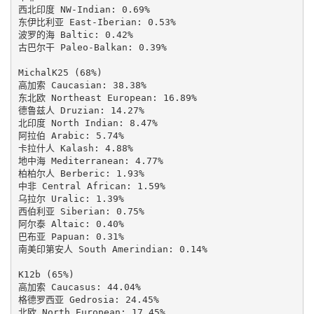
西北印度 NW-Indian: 0.69%

东伊比利亚 East-Iberian: 0.53%

波罗的海 Baltic: 0.42%

古巴尔干 Paleo-Balkan: 0.39%

MichalK25 (68%)

高加索 Caucasian: 38.38%

东北欧 Northeast European: 16.89%

德鲁兹人 Druzian: 14.27%

北印度 North Indian: 8.47%

阿拉伯 Arabic: 5.74%

卡拉什人 Kalash: 4.88%

地中海 Mediterranean: 4.77%

柏柏尔人 Berberic: 1.93%

中非 Central African: 1.59%

乌拉尔 Uralic: 1.39%

西伯利亚 Siberian: 0.75%

阿尔泰 Altaic: 0.40%

巴布亚 Papuan: 0.31%

南美印第安人 South Amerindian: 0.14%

K12b (65%)

高加索 Caucasus: 44.04%

格德罗西亚 Gedrosia: 24.45%

北欧 North European: 17.45%
