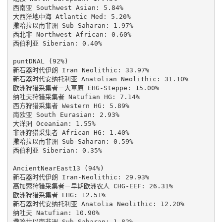
西南亚 Southwest Asian: 5.84%

大西洋地中海 Atlantic Med: 5.20%

撒哈拉以南非洲 Sub Saharan: 1.97%

西北非 Northwest African: 0.60%

西伯利亚 Siberian: 0.40%

puntDNAL (92%)

新石器时代伊朗 Iran Neolithic: 33.97%

新石器时代安纳托利亚 Anatolian Neolithic: 31.10%

欧洲狩猎采集者－大草原 EHG-Steppe: 15.00%

纳吐夫狩猎采集者 Natufian HG: 7.14%

西方狩猎采集者 Western HG: 5.89%

南欧亚 South Eurasian: 2.93%

大洋洲 Oceanian: 1.55%

非洲狩猎采集者 African HG: 1.40%

撒哈拉以南非洲 Sub-Saharan: 0.59%

西伯利亚 Siberian: 0.35%

AncientNearEast13 (94%)

新石器时代伊朗 Iran-Neolithic: 29.93%

高加索狩猎采集者－早期欧洲农人 CHG-EEF: 26.31%

欧洲狩猎采集者 EHG: 12.51%

新石器时代安纳托利亚 Anatolia Neolithic: 12.20%

纳吐夫 Natufian: 10.90%

撒哈拉以南非洲 Sub-Saharan: 1.82%
