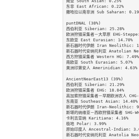
南亚 South Asian: 0.25%

东非 East African: 0.22%

撒哈拉以南非洲 Sub Saharan: 0.19%
puntDNAL (38%)

西伯利亚 Siberian: 25.28%

欧洲狩猎采集者－大草原 EHG-Steppe: 
东欧亚 East Eurasian: 14.70%

新石器时代伊朗 Iran Neolithic: 12
新石器时代安纳托利亚 Anatolian Neol
西方狩猎采集者 Western HG: 7.49%

南欧亚 South Eurasian: 5.07%

美洲印第安人 Amerinidian: 4.63%

AncientNearEast13 (39%)

西伯利亚 Siberian: 21.29%

欧洲狩猎采集者 EHG: 18.84%

高加索狩猎采集者－早期欧洲农人 CHG-EEF
东南亚 Southeast Asian: 14.40%

新石器时代伊朗 Iran-Neolithic: 9.
斯堪的纳维亚－西欧狩猎采集者 SHG-WHG:
卡利吉亚纳 Karitiana: 4.16%

极地 Polar: 3.99%

原始印度人 Ancestral-Indian: 3.0
新石器时代安纳托利亚 Anatolia Neoli