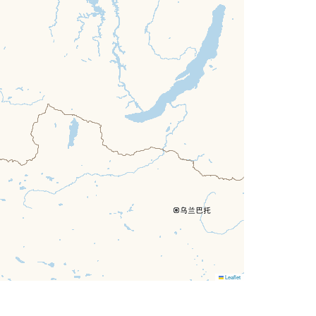
Leaflet