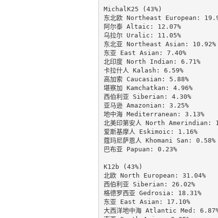
MichalK25 (43%)

东北欧 Northeast European: 19.9
阿尔泰 Altaic: 12.07%

乌拉尔 Uralic: 11.05%

东北亚 Northeast Asian: 10.92%

东亚 East Asian: 7.40%

北印度 North Indian: 6.71%

卡拉什人 Kalash: 6.59%

高加索 Caucasian: 5.88%

堪察加 Kamchatkan: 4.96%

西伯利亚 Siberian: 4.30%

亚马逊 Amazonian: 3.25%

地中海 Mediterranean: 3.13%

北美印第安人 North Amerindian: 1.
爱斯基摩人 Eskimoic: 1.16%

蔻玛尼萨恩人 Khomani San: 0.58%

巴布亚 Papuan: 0.23%

K12b (43%)

北欧 North European: 31.04%

西伯利亚 Siberian: 26.02%

格德罗西亚 Gedrosia: 18.31%

东亚 East Asian: 17.10%

大西洋地中海 Atlantic Med: 6.87%