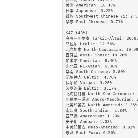
美洲 American: 10.17%

日本 Japanese: 3.25%

彝族 Southwest Chinese Yi: 2.58
华东 East Chinese: 0.71%

K47 (43%)

突厥－阿尔泰 Turkic-Altai: 20.87
乌拉尔 Uralic: 12.56%

北高加索 North-Caucasian: 10.99
西芬兰 West-Finnic: 10.26%

帕米尔 Pamirian: 8.46%

东北亚 NE-Asian: 6.38%

华南 South-Chinese: 5.80%

凯尔特人 Celtic: 4.70%

伏尔加 Volgan: 3.26%

波罗的海 Baltic: 3.17%

北海日耳曼 North-Sea-Germanic: 3
阿穆尔－满洲 Amuro-Manchurian: 2.
北美印第安 North-Amerind: 2.26%

南印度 South-Indian: 1.84%

亚马逊 Amazonian: 1.29%

安第斯 Andean: 1.08%

中美印第安 Meso-Amerind: 0.82%

东欧 East-Euro: 0.50%
