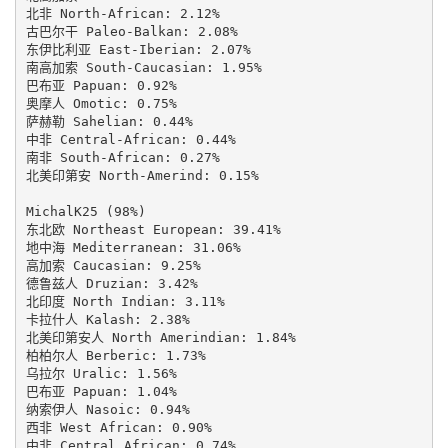
北非 North-African: 2.12%

古巴尔干 Paleo-Balkan: 2.08%

东伊比利亚 East-Iberian: 2.07%

南高加索 South-Caucasian: 1.95%

巴布亚 Papuan: 0.92%

奥摩人 Omotic: 0.75%

萨赫勒 Sahelian: 0.44%

中非 Central-African: 0.44%

南非 South-African: 0.27%

北美印第安 North-Amerind: 0.15%

MichalK25 (98%)

东北欧 Northeast European: 39.41%

地中海 Mediterranean: 31.06%

高加索 Caucasian: 9.25%

德鲁兹人 Druzian: 3.42%

北印度 North Indian: 3.11%

卡拉什人 Kalash: 2.38%

北美印第安人 North Amerindian: 1.84%

柏柏尔人 Berberic: 1.73%

乌拉尔 Uralic: 1.56%

巴布亚 Papuan: 1.04%

纳索伊人 Nasoic: 0.94%

西非 West African: 0.90%

中非 Central African: 0.74%
