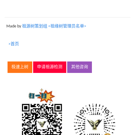
Made by
祖源树策划组 <祖缘树管理员名单>
>首页
极速上树
申请祖源检测
其他咨询