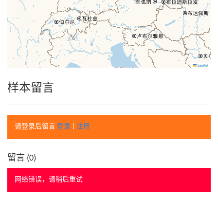
Leaflet
样本留言
请登录后留言
登录
|
注册
留言 (
0
)
网络错误，请稍后重试