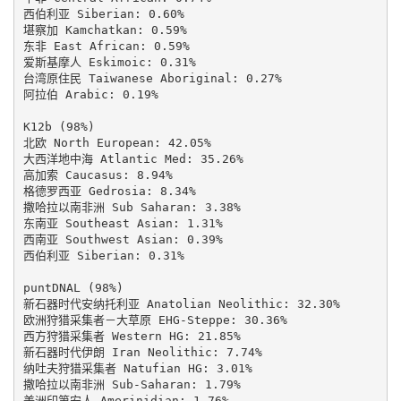
西伯利亚 Siberian: 0.60%

堪察加 Kamchatkan: 0.59%

东非 East African: 0.59%

爱斯基摩人 Eskimoic: 0.31%

台湾原住民 Taiwanese Aboriginal: 0.27%

阿拉伯 Arabic: 0.19%

K12b (98%)

北欧 North European: 42.05%

大西洋地中海 Atlantic Med: 35.26%

高加索 Caucasus: 8.94%

格德罗西亚 Gedrosia: 8.34%

撒哈拉以南非洲 Sub Saharan: 3.38%

东南亚 Southeast Asian: 1.31%

西南亚 Southwest Asian: 0.39%

西伯利亚 Siberian: 0.31%

puntDNAL (98%)

新石器时代安纳托利亚 Anatolian Neolithic: 32.30%

欧洲狩猎采集者－大草原 EHG-Steppe: 30.36%

西方狩猎采集者 Western HG: 21.85%

新石器时代伊朗 Iran Neolithic: 7.74%

纳吐夫狩猎采集者 Natufian HG: 3.01%

撒哈拉以南非洲 Sub-Saharan: 1.79%

美洲印第安人 Amerinidian: 1.76%
