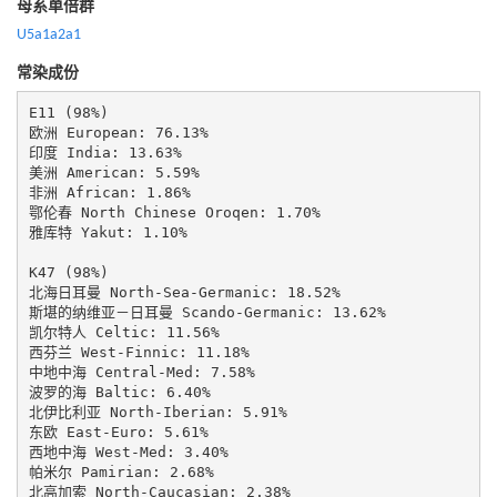
母系单倍群
U5a1a2a1
常染成份
E11 (98%)

欧洲 European: 76.13%

印度 India: 13.63%

美洲 American: 5.59%

非洲 African: 1.86%

鄂伦春 North Chinese Oroqen: 1.70%

雅库特 Yakut: 1.10%

K47 (98%)

北海日耳曼 North-Sea-Germanic: 18.52%

斯堪的纳维亚－日耳曼 Scando-Germanic: 13.62%

凯尔特人 Celtic: 11.56%

西芬兰 West-Finnic: 11.18%

中地中海 Central-Med: 7.58%

波罗的海 Baltic: 6.40%

北伊比利亚 North-Iberian: 5.91%

东欧 East-Euro: 5.61%

西地中海 West-Med: 3.40%

帕米尔 Pamirian: 2.68%

北高加索 North-Caucasian: 2.38%
