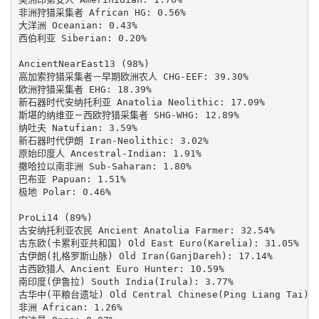
非洲狩猎采集者 African HG: 0.56%

大洋洲 Oceanian: 0.43%

西伯利亚 Siberian: 0.20%

AncientNearEast13 (98%)

高加索狩猎采集者－早期欧洲农人 CHG-EEF: 39.30%

欧洲狩猎采集者 EHG: 18.39%

新石器时代安纳托利亚 Anatolia Neolithic: 17.09%

斯堪的纳维亚－西欧狩猎采集者 SHG-WHG: 12.89%

纳吐夫 Natufian: 3.59%

新石器时代伊朗 Iran-Neolithic: 3.02%

原始印度人 Ancestral-Indian: 1.91%

撒哈拉以南非洲 Sub-Saharan: 1.80%

巴布亚 Papuan: 1.51%

极地 Polar: 0.46%

ProLi14 (89%)

古安纳托利亚农民 Ancient Anatolia Farmer: 32.54%

古东欧(卡累利亚共和国) Old East Euro(Karelia): 31.05%

古伊朗(扎格罗斯山脉) Old Iran(GanjDareh): 17.14%

古西欧猎人 Ancient Euro Hunter: 10.59%

南印度(伊鲁拉) South India(Irula): 3.77%

古华中(平粮台遗址) Old Central Chinese(Ping Liang Tai): 1
非洲 African: 1.26%
