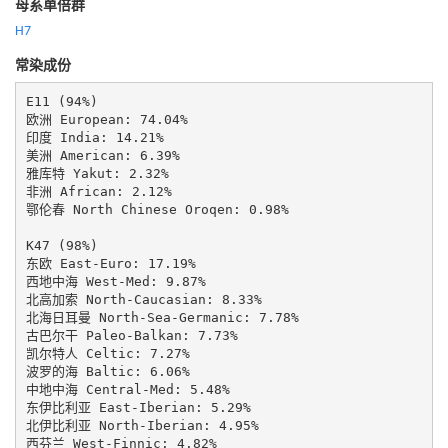
母系单倍群
H7
常染成份
E11 (94%)

欧洲 European: 74.04%

印度 India: 14.21%

美洲 American: 6.39%

雅库特 Yakut: 2.32%

非洲 African: 2.12%

鄂伦春 North Chinese Oroqen: 0.98%

K47 (98%)

东欧 East-Euro: 17.19%

西地中海 West-Med: 9.87%

北高加索 North-Caucasian: 8.33%

北海日耳曼 North-Sea-Germanic: 7.78%

古巴尔干 Paleo-Balkan: 7.73%

凯尔特人 Celtic: 7.27%

波罗的海 Baltic: 6.06%

中地中海 Central-Med: 5.48%

东伊比利亚 East-Iberian: 5.29%

北伊比利亚 North-Iberian: 4.95%

西芬兰 West-Finnic: 4.82%
