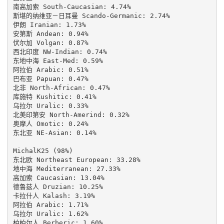
南高加索 South-Caucasian: 4.74%

斯堪的纳维亚－日耳曼 Scando-Germanic: 2.74%

伊朗 Iranian: 1.73%

安第斯 Andean: 0.94%

伏尔加 Volgan: 0.87%

西北印度 NW-Indian: 0.74%

东地中海 East-Med: 0.59%

阿拉伯 Arabic: 0.51%

巴布亚 Papuan: 0.47%

北非 North-African: 0.47%

库施特 Kushitic: 0.41%

乌拉尔 Uralic: 0.33%

北美印第安 North-Amerind: 0.32%

奥摩人 Omotic: 0.24%

东北亚 NE-Asian: 0.14%

MichalK25 (98%)

东北欧 Northeast European: 33.28%

地中海 Mediterranean: 27.33%

高加索 Caucasian: 13.04%

德鲁兹人 Druzian: 10.25%

卡拉什人 Kalash: 3.19%

阿拉伯 Arabic: 1.71%

乌拉尔 Uralic: 1.62%

柏柏尔人 Berberic: 1.60%
