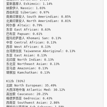
爱斯基摩人 Eskimoic: 1.14%

纳索伊人 Nasoic: 1.03%

西伯利亚 Siberian: 0.97%

南美印第安人 South Amerindian: 0.85%

北美印第安人 North Amerindian: 0.81%

阿尔泰 Altaic: 0.79%

东非 East African: 0.63%

巴布亚 Papuan: 0.61%

蔻玛尼萨恩人 Khomani San: 0.13%

中非 Central African: 0.13%

西非 West African: 0.13%

台湾原住民 Taiwanese Aboriginal: 0.13%

东亚 East Asian: 0.13%

北印度 North Indian: 0.13%

东北亚 Northeast Asian: 0.13%

亚马逊 Amazonian: 0.13%

堪察加 Kamchatkan: 0.13%

K12b (93%)

北欧 North European: 35.49%

大西洋地中海 Atlantic Med: 30.12%

高加索 Caucasus: 20.25%

格德罗西亚 Gedrosia: 6.43%

西南亚 Southwest Asian: 2.86%

撒哈拉以南非洲 Sub Saharan: 1.58%
