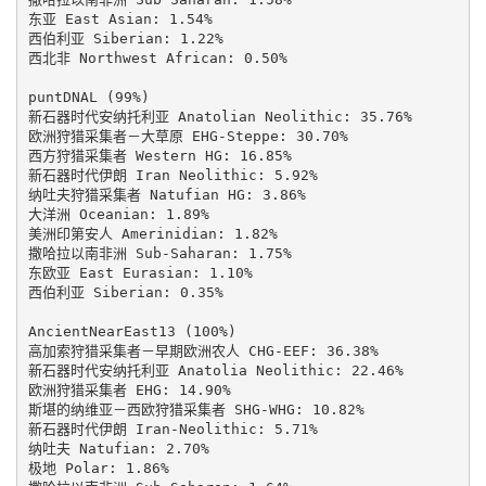
东亚 East Asian: 1.54%

西伯利亚 Siberian: 1.22%

西北非 Northwest African: 0.50%

puntDNAL (99%)

新石器时代安纳托利亚 Anatolian Neolithic: 35.76%

欧洲狩猎采集者－大草原 EHG-Steppe: 30.70%

西方狩猎采集者 Western HG: 16.85%

新石器时代伊朗 Iran Neolithic: 5.92%

纳吐夫狩猎采集者 Natufian HG: 3.86%

大洋洲 Oceanian: 1.89%

美洲印第安人 Amerinidian: 1.82%

撒哈拉以南非洲 Sub-Saharan: 1.75%

东欧亚 East Eurasian: 1.10%

西伯利亚 Siberian: 0.35%

AncientNearEast13 (100%)

高加索狩猎采集者－早期欧洲农人 CHG-EEF: 36.38%

新石器时代安纳托利亚 Anatolia Neolithic: 22.46%

欧洲狩猎采集者 EHG: 14.90%

斯堪的纳维亚－西欧狩猎采集者 SHG-WHG: 10.82%

新石器时代伊朗 Iran-Neolithic: 5.71%

纳吐夫 Natufian: 2.70%

极地 Polar: 1.86%
