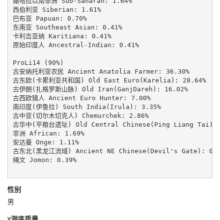
撒哈拉以南非洲 Sub-Saharan: 1.64%

西伯利亚 Siberian: 1.61%

巴布亚 Papuan: 0.70%

东南亚 Southeast Asian: 0.41%

卡利吉亚纳 Karitiana: 0.41%

原始印度人 Ancestral-Indian: 0.41%

ProLi14 (90%)

古安纳托利亚农民 Ancient Anatolia Farmer: 36.30%

古东欧(卡累利亚共和国) Old East Euro(Karelia): 28.64%

古伊朗(扎格罗斯山脉) Old Iran(GanjDareh): 16.02%

古西欧猎人 Ancient Euro Hunter: 7.00%

南印度(伊鲁拉) South India(Irula): 3.35%

古中亚(切尔木切克人) Chemurchek: 2.86%

古华中(平粮台遗址) Old Central Chinese(Ping Liang Tai): 2
非洲 African: 1.69%

安达曼 Onge: 1.11%

古东北(黑龙江流域) Ancient NE Chinese(Devil's Gate): 0.4
绳文 Jomon: 0.39%

性别
男
Y测序质量