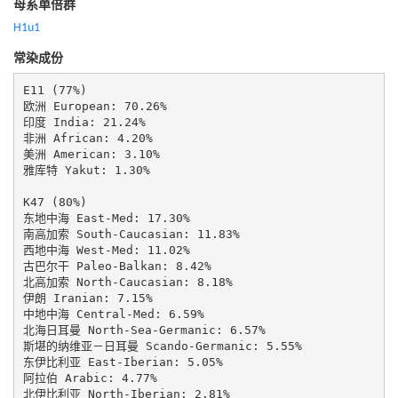
母系单倍群
H1u1
常染成份
E11 (77%)

欧洲 European: 70.26%

印度 India: 21.24%

非洲 African: 4.20%

美洲 American: 3.10%

雅库特 Yakut: 1.30%

K47 (80%)

东地中海 East-Med: 17.30%

南高加索 South-Caucasian: 11.83%

西地中海 West-Med: 11.02%

古巴尔干 Paleo-Balkan: 8.42%

北高加索 North-Caucasian: 8.18%

伊朗 Iranian: 7.15%

中地中海 Central-Med: 6.59%

北海日耳曼 North-Sea-Germanic: 6.57%

斯堪的纳维亚－日耳曼 Scando-Germanic: 5.55%

东伊比利亚 East-Iberian: 5.05%

阿拉伯 Arabic: 4.77%

北伊比利亚 North-Iberian: 2.81%
