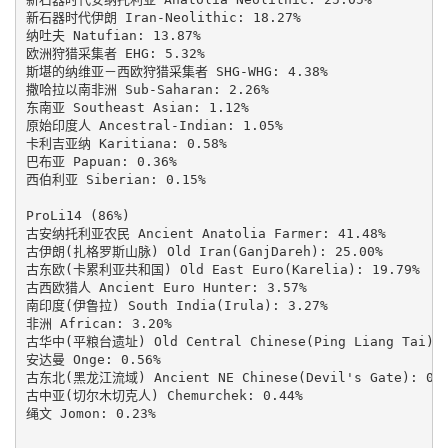
新石器时代伊朗 Iran-Neolithic: 18.27%

纳吐夫 Natufian: 13.87%

欧洲狩猎采集者 EHG: 5.32%

斯堪的纳维亚－西欧狩猎采集者 SHG-WHG: 4.38%

撒哈拉以南非洲 Sub-Saharan: 2.26%

东南亚 Southeast Asian: 1.12%

原始印度人 Ancestral-Indian: 1.05%

卡利吉亚纳 Karitiana: 0.58%

巴布亚 Papuan: 0.36%

西伯利亚 Siberian: 0.15%

ProLi14 (86%)

古安纳托利亚农民 Ancient Anatolia Farmer: 41.48%

古伊朗(扎格罗斯山脉) Old Iran(GanjDareh): 25.00%

古东欧(卡累利亚共和国) Old East Euro(Karelia): 19.79%

古西欧猎人 Ancient Euro Hunter: 3.57%

南印度(伊鲁拉) South India(Irula): 3.27%

非洲 African: 3.20%

古华中(平粮台遗址) Old Central Chinese(Ping Liang Tai): 1
安达曼 Onge: 0.56%

古东北(黑龙江流域) Ancient NE Chinese(Devil's Gate): 0.5
古中亚(切尔木切克人) Chemurchek: 0.44%

绳文 Jomon: 0.23%
