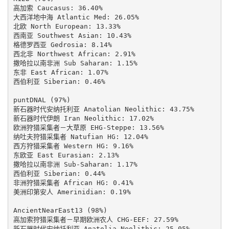
高加索 Caucasus: 36.40%

大西洋地中海 Atlantic Med: 26.05%

北欧 North European: 13.33%

西南亚 Southwest Asian: 10.43%

格德罗西亚 Gedrosia: 8.14%

西北非 Northwest African: 2.91%

撒哈拉以南非洲 Sub Saharan: 1.15%

东非 East African: 1.07%

西伯利亚 Siberian: 0.46%

puntDNAL (97%)

新石器时代安纳托利亚 Anatolian Neolithic: 43.75%

新石器时代伊朗 Iran Neolithic: 17.02%

欧洲狩猎采集者－大草原 EHG-Steppe: 13.56%

纳吐夫狩猎采集者 Natufian HG: 12.04%

西方狩猎采集者 Western HG: 9.16%

东欧亚 East Eurasian: 2.13%

撒哈拉以南非洲 Sub-Saharan: 1.17%

西伯利亚 Siberian: 0.44%

非洲狩猎采集者 African HG: 0.41%

美洲印第安人 Amerinidian: 0.19%

AncientNearEast13 (98%)

高加索狩猎采集者－早期欧洲农人 CHG-EEF: 27.59%

新石器时代安纳托利亚 Anatolia Neolithic: 25.05%
