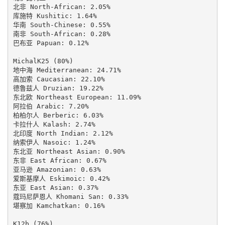
北非 North-African: 2.05%

库施特 Kushitic: 1.64%

华南 South-Chinese: 0.55%

南非 South-African: 0.28%

巴布亚 Papuan: 0.12%

MichalK25 (80%)

地中海 Mediterranean: 24.71%

高加索 Caucasian: 22.10%

德鲁兹人 Druzian: 19.22%

东北欧 Northeast European: 11.09%

阿拉伯 Arabic: 7.20%

柏柏尔人 Berberic: 6.03%

卡拉什人 Kalash: 2.74%

北印度 North Indian: 2.12%

纳索伊人 Nasoic: 1.24%

东北亚 Northeast Asian: 0.90%

东非 East African: 0.67%

亚马逊 Amazonian: 0.63%

爱斯基摩人 Eskimoic: 0.42%

东亚 East Asian: 0.37%

蔻玛尼萨恩人 Khomani San: 0.33%

堪察加 Kamchatkan: 0.16%

K12b (76%)
