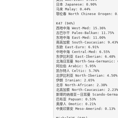
日本 Japanese: 0.90%

马来 Malay: 0.44%

鄂伦春 North Chinese Oroqen: 0.
K47 (94%)

西地中海 West-Med: 15.36%

古巴尔干 Paleo-Balkan: 11.75%

东地中海 East-Med: 11.00%

南高加索 South-Caucasian: 9.43%
东欧 East-Euro: 6.91%

中地中海 Central-Med: 6.55%

东伊比利亚 East-Iberian: 6.48%

北海日耳曼 North-Sea-Germanic: 6
阿拉伯 Arabic: 5.95%

凯尔特人 Celtic: 5.76%

北伊比利亚 North-Iberian: 4.50%

伊朗 Iranian: 2.65%

北非 North-African: 2.38%

北高加索 North-Caucasian: 2.23%
斯堪的纳维亚－日耳曼 Scando-Germani
巴布亚 Papuan: 0.53%

奥摩人 Omotic: 0.21%

中美印第安 Meso-Amerind: 0.13%
