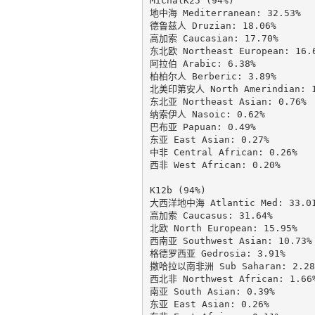
MichalK25 (94%)

地中海 Mediterranean: 32.53%

德鲁兹人 Druzian: 18.06%

高加索 Caucasian: 17.70%

东北欧 Northeast European: 16.6
阿拉伯 Arabic: 6.38%

柏柏尔人 Berberic: 3.89%

北美印第安人 North Amerindian: 1.
东北亚 Northeast Asian: 0.76%

纳索伊人 Nasoic: 0.62%

巴布亚 Papuan: 0.49%

东亚 East Asian: 0.27%

中非 Central African: 0.26%

西非 West African: 0.20%

K12b (94%)

大西洋地中海 Atlantic Med: 33.01
高加索 Caucasus: 31.64%

北欧 North European: 15.95%

西南亚 Southwest Asian: 10.73%

格德罗西亚 Gedrosia: 3.91%

撒哈拉以南非洲 Sub Saharan: 2.28%
西北非 Northwest African: 1.66%
南亚 South Asian: 0.39%

东亚 East Asian: 0.26%
