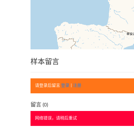
样本留言
请登录后留言
登录
|
注册
留言 (
0
)
网络错误，请稍后重试