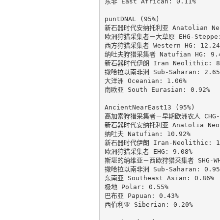
东非 East African: 0.11%

puntDNAL (95%)

新石器时代安纳托利亚 Anatolian Neol
欧洲狩猎采集者－大草原 EHG-Steppe: 
西方狩猎采集者 Western HG: 12.24%
纳吐夫狩猎采集者 Natufian HG: 9.4
新石器时代伊朗 Iran Neolithic: 8.
撒哈拉以南非洲 Sub-Saharan: 2.65%
大洋洲 Oceanian: 1.06%

南欧亚 South Eurasian: 0.92%

AncientNearEast13 (95%)

高加索狩猎采集者－早期欧洲农人 CHG-EEF
新石器时代安纳托利亚 Anatolia Neoli
纳吐夫 Natufian: 10.92%

新石器时代伊朗 Iran-Neolithic: 10
欧洲狩猎采集者 EHG: 9.08%

斯堪的纳维亚－西欧狩猎采集者 SHG-WHG:
撒哈拉以南非洲 Sub-Saharan: 0.95%
东南亚 Southeast Asian: 0.86%

极地 Polar: 0.55%

巴布亚 Papuan: 0.43%

西伯利亚 Siberian: 0.20%
