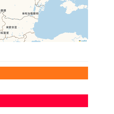
Leaflet