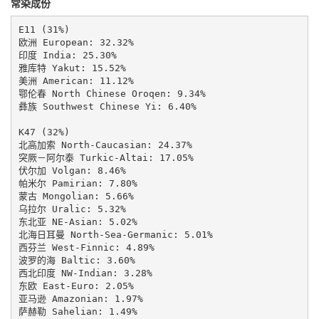
常染成份
E11 (31%)

欧洲 European: 32.32%

印度 India: 25.30%

雅库特 Yakut: 15.52%

美洲 American: 11.12%

鄂伦春 North Chinese Oroqen: 9.34%

彝族 Southwest Chinese Yi: 6.40%

K47 (32%)

北高加索 North-Caucasian: 24.37%

突厥－阿尔泰 Turkic-Altai: 17.05%

伏尔加 Volgan: 8.46%

帕米尔 Pamirian: 7.80%

蒙古 Mongolian: 5.66%

乌拉尔 Uralic: 5.32%

东北亚 NE-Asian: 5.02%

北海日耳曼 North-Sea-Germanic: 5.01%

西芬兰 West-Finnic: 4.89%

波罗的海 Baltic: 3.60%

西北印度 NW-Indian: 3.28%

东欧 East-Euro: 2.05%

亚马逊 Amazonian: 1.97%

萨赫勒 Sahelian: 1.49%
