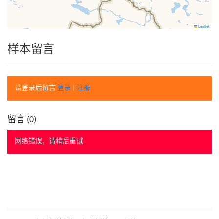
Leaflet
样本留言
请登录后留言
登录
|
注册
留言 (
0
)
网络错误，请稍后重试