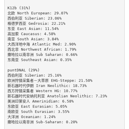
K12b (31%)

北欧 North European: 29.07%

西伯利亚 Siberian: 23.06%

格德罗西亚 Gedrosia: 22.21%

东亚 East Asian: 11.54%

高加索 Caucasus: 4.58%

南亚 South Asian: 3.84%

大西洋地中海 Atlantic Med: 2.90%

西北非 Northwest African: 1.79%

撒哈拉以南非洲 Sub Saharan: 0.66%

东南亚 Southeast Asian: 0.35%

puntDNAL (29%)

西伯利亚 Siberian: 25.16%

欧洲狩猎采集者－大草原 EHG-Steppe: 21.50%

新石器时代伊朗 Iran Neolithic: 18.73%

西方狩猎采集者 Western HG: 10.77%

新石器时代安纳托利亚 Anatolian Neolithic: 7.23%

美洲印第安人 Amerinidian: 6.58%

东欧亚 East Eurasian: 5.05%

南欧亚 South Eurasian: 3.55%

大洋洲 Oceanian: 1.24%

撒哈拉以南非洲 Sub-Saharan: 0.20%
