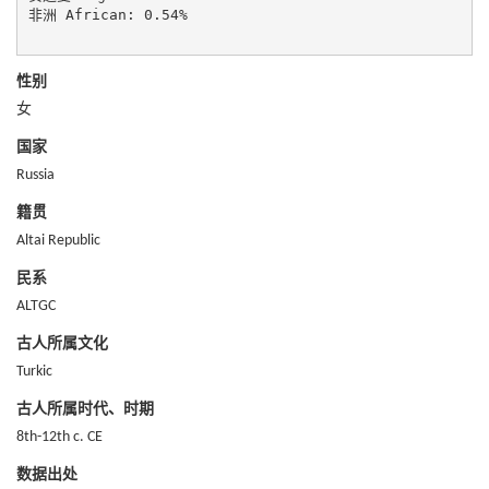
非洲 African: 0.54%

性别
女
国家
Russia
籍贯
Altai Republic
民系
ALTGC
古人所属文化
Turkic
古人所属时代、时期
8th-12th c. CE
数据出处