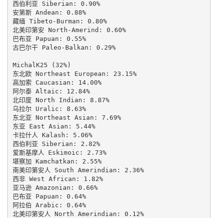
西伯利亚 Siberian: 0.90%

安第斯 Andean: 0.88%

藏缅 Tibeto-Burman: 0.80%

北美印第安 North-Amerind: 0.60%

巴布亚 Papuan: 0.55%

古巴尔干 Paleo-Balkan: 0.29%

MichalK25 (32%)

东北欧 Northeast European: 23.15%

高加索 Caucasian: 14.00%

阿尔泰 Altaic: 12.84%

北印度 North Indian: 8.87%

乌拉尔 Uralic: 8.63%

东北亚 Northeast Asian: 7.69%

东亚 East Asian: 5.44%

卡拉什人 Kalash: 5.06%

西伯利亚 Siberian: 2.82%

爱斯基摩人 Eskimoic: 2.73%

堪察加 Kamchatkan: 2.55%

南美印第安人 South Amerindian: 2.36%

西非 West African: 1.82%

亚马逊 Amazonian: 0.66%

巴布亚 Papuan: 0.64%

阿拉伯 Arabic: 0.64%

北美印第安人 North Amerindian: 0.12%
