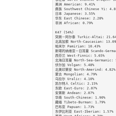
美洲 American: 9.41%

彝族 Southwest Chinese Yi: 4.87
日本 Japanese: 3.55%

华东 East Chinese: 2.28%

非洲 African: 0.79%

K47 (54%)

突厥－阿尔泰 Turkic-Altai: 21.64
北高加索 North-Caucasian: 13.09
帕米尔 Pamirian: 10.43%

斯堪的纳维亚－日耳曼 Scando-Germani
西芬兰 West-Finnic: 5.65%

北海日耳曼 North-Sea-Germanic: 5
伏尔加 Volgan: 5.48%

北美印第安 North-Amerind: 4.82%

蒙古 Mongolian: 4.79%

乌拉尔 Uralic: 4.10%

凯尔特人 Celtic: 2.15%

东欧 East-Euro: 2.07%

安第斯 Andean: 2.07%

华南 South-Chinese: 1.90%

藏缅 Tibeto-Burman: 1.79%

巴布亚 Papuan: 1.73%

东伊比利亚 East-Iberian: 1.57%
