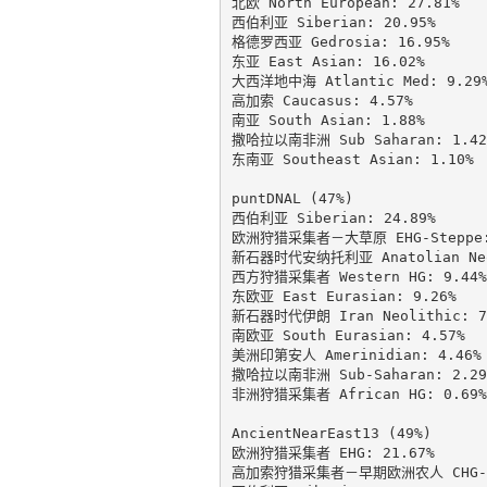
北欧 North European: 27.81%

西伯利亚 Siberian: 20.95%

格德罗西亚 Gedrosia: 16.95%

东亚 East Asian: 16.02%

大西洋地中海 Atlantic Med: 9.29%
高加索 Caucasus: 4.57%

南亚 South Asian: 1.88%

撒哈拉以南非洲 Sub Saharan: 1.42%
东南亚 Southeast Asian: 1.10%

puntDNAL (47%)

西伯利亚 Siberian: 24.89%

欧洲狩猎采集者－大草原 EHG-Steppe: 
新石器时代安纳托利亚 Anatolian Neol
西方狩猎采集者 Western HG: 9.44%

东欧亚 East Eurasian: 9.26%

新石器时代伊朗 Iran Neolithic: 7.
南欧亚 South Eurasian: 4.57%

美洲印第安人 Amerinidian: 4.46%

撒哈拉以南非洲 Sub-Saharan: 2.29%
非洲狩猎采集者 African HG: 0.69%

AncientNearEast13 (49%)

欧洲狩猎采集者 EHG: 21.67%

高加索狩猎采集者－早期欧洲农人 CHG-EEF