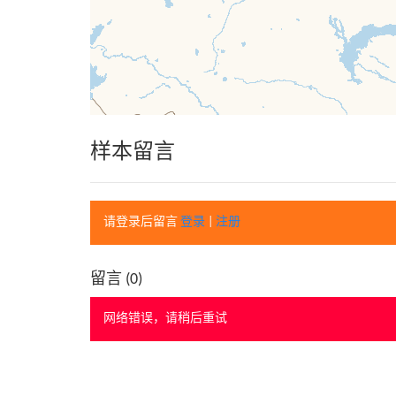
样本留言
请登录后留言
登录
|
注册
留言 (
0
)
网络错误，请稍后重试