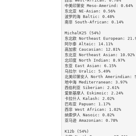
西非 West-African: 0.78%

中美印第安 Meso-Amerind: 0.64%

东北亚 NE-Asian: 0.56%

波罗的海 Baltic: 0.48%

南非 South-African: 0.14%

MichalK25 (54%)

东北欧 Northeast European: 21.9
阿尔泰 Altaic: 14.11%

高加索 Caucasian: 12.81%

东北亚 Northeast Asian: 10.92%

北印度 North Indian: 8.97%

东亚 East Asian: 6.15%

乌拉尔 Uralic: 5.49%

北美印第安人 North Amerindian: 5.
地中海 Mediterranean: 3.97%

西伯利亚 Siberian: 2.61%

爱斯基摩人 Eskimoic: 2.24%

卡拉什人 Kalash: 2.02%

巴布亚 Papuan: 1.17%

西非 West African: 1.02%

纳索伊人 Nasoic: 0.82%

亚马逊 Amazonian: 0.78%

K12b (54%)
