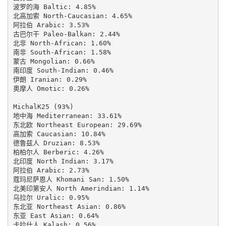
波罗的海 Baltic: 4.85%

北高加索 North-Caucasian: 4.65%

阿拉伯 Arabic: 3.53%

古巴尔干 Paleo-Balkan: 2.44%

北非 North-African: 1.60%

南非 South-African: 1.58%

蒙古 Mongolian: 0.66%

南印度 South-Indian: 0.46%

伊朗 Iranian: 0.29%

奥摩人 Omotic: 0.26%

MichalK25 (93%)

地中海 Mediterranean: 33.61%

东北欧 Northeast European: 29.69%

高加索 Caucasian: 10.84%

德鲁兹人 Druzian: 8.53%

柏柏尔人 Berberic: 4.26%

北印度 North Indian: 3.17%

阿拉伯 Arabic: 2.73%

蔻玛尼萨恩人 Khomani San: 1.50%

北美印第安人 North Amerindian: 1.14%

乌拉尔 Uralic: 0.95%

东北亚 Northeast Asian: 0.86%

东亚 East Asian: 0.64%

卡拉什人 Kalash: 0.56%
