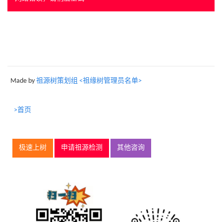
Made by
祖源树策划组 <祖缘树管理员名单>
>首页
极速上树
申请祖源检测
其他咨询