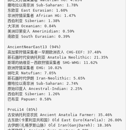
撒哈拉以南非洲 Sub-Saharan: 1.78%

东欧亚 East Eurasian: 1.60%

非洲狩猎采集者 African HG: 1.47%

西伯利亚 Siberian: 1.38%

大洋洲 Oceanian: 0.84%

美洲印第安人 Amerinidian: 0.59%

南欧亚 South Eurasian: 0.39%

AncientNearEast13 (94%)

高加索狩猎采集者－早期欧洲农人 CHG-EEF: 37.48%

新石器时代安纳托利亚 Anatolia Neolithic: 21.35%

斯堪的纳维亚－西欧狩猎采集者 SHG-WHG: 11.62%

欧洲狩猎采集者 EHG: 10.02%

纳吐夫 Natufian: 7.05%

新石器时代伊朗 Iran-Neolithic: 5.65%

撒哈拉以南非洲 Sub-Saharan: 2.74%

原始印度人 Ancestral-Indian: 2.25%

西伯利亚 Siberian: 1.26%

巴布亚 Papuan: 0.58%

ProLi14 (85%)

古安纳托利亚农民 Ancient Anatolia Farmer: 35.46%

古东欧(卡累利亚共和国) Old East Euro(Karelia): 26.00%

古伊朗(扎格罗斯山脉) Old Iran(GanjDareh): 18.36%
