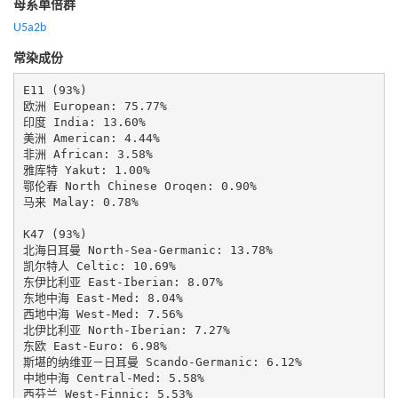
母系单倍群
U5a2b
常染成份
E11 (93%)

欧洲 European: 75.77%

印度 India: 13.60%

美洲 American: 4.44%

非洲 African: 3.58%

雅库特 Yakut: 1.00%

鄂伦春 North Chinese Oroqen: 0.90%

马来 Malay: 0.78%

K47 (93%)

北海日耳曼 North-Sea-Germanic: 13.78%

凯尔特人 Celtic: 10.69%

东伊比利亚 East-Iberian: 8.07%

东地中海 East-Med: 8.04%

西地中海 West-Med: 7.56%

北伊比利亚 North-Iberian: 7.27%

东欧 East-Euro: 6.98%

斯堪的纳维亚－日耳曼 Scando-Germanic: 6.12%

中地中海 Central-Med: 5.58%

西芬兰 West-Finnic: 5.53%
