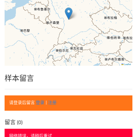
Leaflet
样本留言
请登录后留言
登录
|
注册
留言 (
0
)
网络错误，请稍后重试