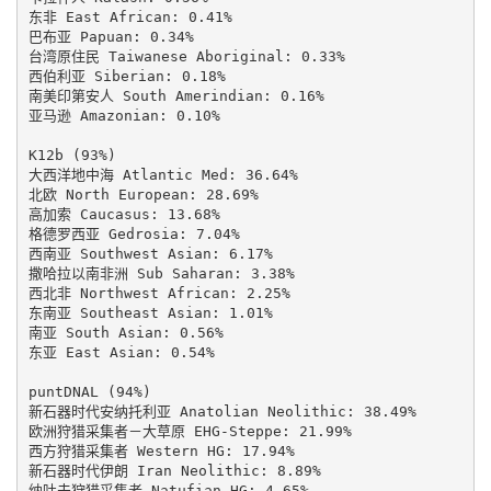
东非 East African: 0.41%

巴布亚 Papuan: 0.34%

台湾原住民 Taiwanese Aboriginal: 0.33%

西伯利亚 Siberian: 0.18%

南美印第安人 South Amerindian: 0.16%

亚马逊 Amazonian: 0.10%

K12b (93%)

大西洋地中海 Atlantic Med: 36.64%

北欧 North European: 28.69%

高加索 Caucasus: 13.68%

格德罗西亚 Gedrosia: 7.04%

西南亚 Southwest Asian: 6.17%

撒哈拉以南非洲 Sub Saharan: 3.38%

西北非 Northwest African: 2.25%

东南亚 Southeast Asian: 1.01%

南亚 South Asian: 0.56%

东亚 East Asian: 0.54%

puntDNAL (94%)

新石器时代安纳托利亚 Anatolian Neolithic: 38.49%

欧洲狩猎采集者－大草原 EHG-Steppe: 21.99%

西方狩猎采集者 Western HG: 17.94%

新石器时代伊朗 Iran Neolithic: 8.89%

纳吐夫狩猎采集者 Natufian HG: 4.65%
