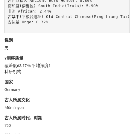
古西欧猎人 Ancient Euro Hunter: 8.89%

南印度(伊鲁拉) South India(Irula): 5.90%

非洲 African: 2.44%

古华中(平粮台遗址) Old Central Chinese(Ping Liang Tai): 2
安达曼 Onge: 0.72%

性别
男
Y测序质量
覆盖度63.17％ 平均深度1
科研机构
国家
Germany
古人所属文化
Mömlingen
古人所属时代、时期
750