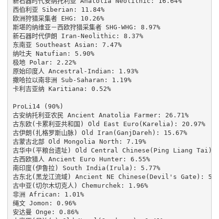
新石器时代安纳托利亚 Anatolia Neolithic: 16.64%

西伯利亚 Siberian: 11.84%

欧洲狩猎采集者 EHG: 10.26%

斯堪的纳维亚－西欧狩猎采集者 SHG-WHG: 8.97%

新石器时代伊朗 Iran-Neolithic: 8.37%

东南亚 Southeast Asian: 7.47%

纳吐夫 Natufian: 5.90%

极地 Polar: 2.22%

原始印度人 Ancestral-Indian: 1.93%

撒哈拉以南非洲 Sub-Saharan: 1.19%

卡利吉亚纳 Karitiana: 0.52%

ProLi14 (90%)

古安纳托利亚农民 Ancient Anatolia Farmer: 26.71%

古东欧(卡累利亚共和国) Old East Euro(Karelia): 20.97%

古伊朗(扎格罗斯山脉) Old Iran(GanjDareh): 15.67%

古蒙古北部 Old Mongolia North: 7.19%

古华中(平粮台遗址) Old Central Chinese(Ping Liang Tai): 6
古西欧猎人 Ancient Euro Hunter: 6.55%

南印度(伊鲁拉) South India(Irula): 5.77%

古东北(黑龙江流域) Ancient NE Chinese(Devil's Gate): 5.2
古中亚(切尔木切克人) Chemurchek: 1.96%

非洲 African: 1.01%

绳文 Jomon: 0.96%

安达曼 Onge: 0.86%
