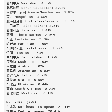
西地中海 West-Med: 4.57%

北高加索 North-Caucasian: 3.98%

阿穆尔－满洲 Amuro-Manchurian: 3.82%

蒙古 Mongolian: 3.66%

北海日耳曼 North-Sea-Germanic: 3.54%

古巴尔干 Paleo-Balkan: 3.51%

西伯利亚 Siberian: 3.41%

藏缅 Tibeto-Burman: 2.94%

东亚 East-Asian: 2.79%

帕米尔 Pamirian: 1.95%

东伊比利亚 East-Iberian: 1.72%

伊朗 Iranian: 1.43%

中地中海 Central-Med: 1.27%

库施特 Kushitic: 1.03%

阿拉伯 Arabic: 1.02%

亚马逊 Amazonian: 0.83%

波罗的海 Baltic: 0.73%

乌拉尔 Uralic: 0.55%

东北亚 NE-Asian: 0.44%

南非 South-African: 0.23%

西北印度 NW-Indian: 0.13%

MichalK25 (97%)

东北欧 Northeast European: 21.44%

地中海 Mediterranean: 20.41%
