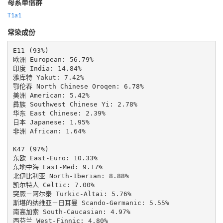
母系单倍群
T1a1
常染成份
E11 (93%)

欧洲 European: 56.79%

印度 India: 14.84%

雅库特 Yakut: 7.42%

鄂伦春 North Chinese Oroqen: 6.78%

美洲 American: 5.42%

彝族 Southwest Chinese Yi: 2.78%

华东 East Chinese: 2.39%

日本 Japanese: 1.95%

非洲 African: 1.64%

K47 (97%)

东欧 East-Euro: 10.33%

东地中海 East-Med: 9.17%

北伊比利亚 North-Iberian: 8.88%

凯尔特人 Celtic: 7.00%

突厥－阿尔泰 Turkic-Altai: 5.76%

斯堪的纳维亚－日耳曼 Scando-Germanic: 5.55%

南高加索 South-Caucasian: 4.97%

西芬兰 West-Finnic: 4.80%
