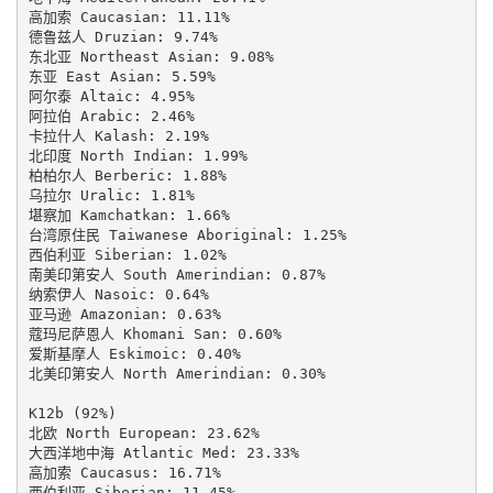
高加索 Caucasian: 11.11%

德鲁兹人 Druzian: 9.74%

东北亚 Northeast Asian: 9.08%

东亚 East Asian: 5.59%

阿尔泰 Altaic: 4.95%

阿拉伯 Arabic: 2.46%

卡拉什人 Kalash: 2.19%

北印度 North Indian: 1.99%

柏柏尔人 Berberic: 1.88%

乌拉尔 Uralic: 1.81%

堪察加 Kamchatkan: 1.66%

台湾原住民 Taiwanese Aboriginal: 1.25%

西伯利亚 Siberian: 1.02%

南美印第安人 South Amerindian: 0.87%

纳索伊人 Nasoic: 0.64%

亚马逊 Amazonian: 0.63%

蔻玛尼萨恩人 Khomani San: 0.60%

爱斯基摩人 Eskimoic: 0.40%

北美印第安人 North Amerindian: 0.30%

K12b (92%)

北欧 North European: 23.62%

大西洋地中海 Atlantic Med: 23.33%

高加索 Caucasus: 16.71%

西伯利亚 Siberian: 11.45%
