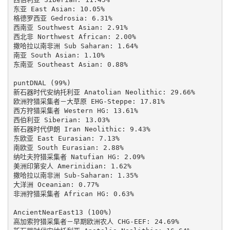
东亚 East Asian: 10.05%

格德罗西亚 Gedrosia: 6.31%

西南亚 Southwest Asian: 2.91%

西北非 Northwest African: 2.00%

撒哈拉以南非洲 Sub Saharan: 1.64%

南亚 South Asian: 1.10%

东南亚 Southeast Asian: 0.88%

puntDNAL (99%)

新石器时代安纳托利亚 Anatolian Neolithic: 29.66%

欧洲狩猎采集者－大草原 EHG-Steppe: 17.81%

西方狩猎采集者 Western HG: 13.61%

西伯利亚 Siberian: 13.03%

新石器时代伊朗 Iran Neolithic: 9.43%

东欧亚 East Eurasian: 7.13%

南欧亚 South Eurasian: 2.88%

纳吐夫狩猎采集者 Natufian HG: 2.09%

美洲印第安人 Amerinidian: 1.62%

撒哈拉以南非洲 Sub-Saharan: 1.35%

大洋洲 Oceanian: 0.77%

非洲狩猎采集者 African HG: 0.63%

AncientNearEast13 (100%)

高加索狩猎采集者－早期欧洲农人 CHG-EEF: 24.69%
