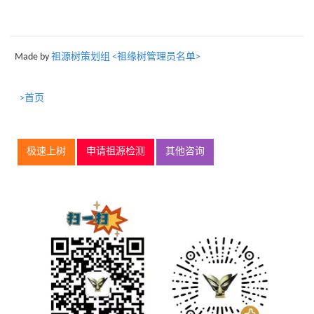
Made by
祖源树策划组 <祖缘树管理员名单>
>首页
极速上树
申请祖源检测
其他咨询