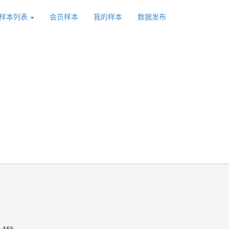
样本列表
会员样本
我的样本
数据发布
46%
