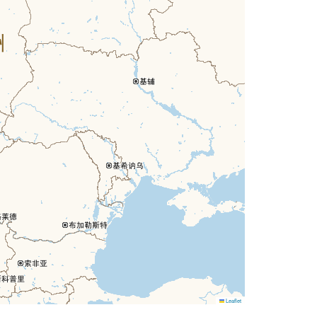
Leaflet