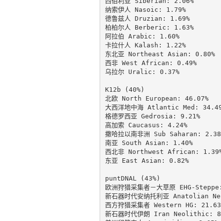
西伯利亚 Siberian: 2.06%

纳索伊人 Nasoic: 1.79%

德鲁兹人 Druzian: 1.69%

柏柏尔人 Berberic: 1.63%

阿拉伯 Arabic: 1.60%

卡拉什人 Kalash: 1.22%

东北亚 Northeast Asian: 0.80%

西非 West African: 0.49%

乌拉尔 Uralic: 0.37%

K12b (40%)

北欧 North European: 46.07%

大西洋地中海 Atlantic Med: 34.49
格德罗西亚 Gedrosia: 9.21%

高加索 Caucasus: 4.24%

撒哈拉以南非洲 Sub Saharan: 2.38%
南亚 South Asian: 1.40%

西北非 Northwest African: 1.39%
东亚 East Asian: 0.82%

puntDNAL (43%)

欧洲狩猎采集者－大草原 EHG-Steppe: 
新石器时代安纳托利亚 Anatolian Neol
西方狩猎采集者 Western HG: 21.63%
新石器时代伊朗 Iran Neolithic: 8.