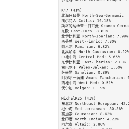
K47 (41%)

北海日耳曼 North-Sea-Germanic: 1
凯尔特人 Celtic: 16.18%

斯堪的纳维亚－日耳曼 Scando-Germani
东欧 East-Euro: 8.80%

北伊比利亚 North-Iberian: 7.99%

西芬兰 West-Finnic: 7.80%

帕米尔 Pamirian: 6.32%

北高加索 North-Caucasian: 6.22%
中地中海 Central-Med: 5.65%

东伊比利亚 East-Iberian: 2.03%

古巴尔干 Paleo-Balkan: 1.50%

萨赫勒 Sahelian: 0.89%

阿穆尔－满洲 Amuro-Manchurian: 0.
西地中海 West-Med: 0.51%

伏尔加 Volgan: 0.19%

MichalK25 (41%)

东北欧 Northeast European: 42.2
地中海 Mediterranean: 30.36%

高加索 Caucasian: 8.62%

北印度 North Indian: 4.22%

阿尔泰 Altaic: 2.86%
