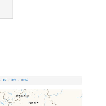
K2
K2a
K2a6