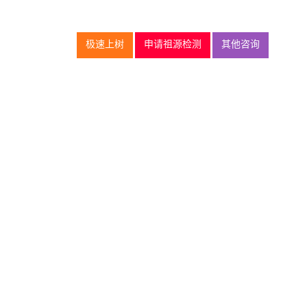
极速上树
申请祖源检测
其他咨询