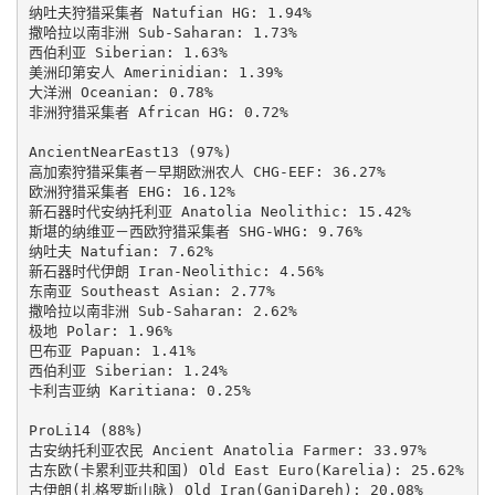
纳吐夫狩猎采集者 Natufian HG: 1.94%

撒哈拉以南非洲 Sub-Saharan: 1.73%

西伯利亚 Siberian: 1.63%

美洲印第安人 Amerinidian: 1.39%

大洋洲 Oceanian: 0.78%

非洲狩猎采集者 African HG: 0.72%

AncientNearEast13 (97%)

高加索狩猎采集者－早期欧洲农人 CHG-EEF: 36.27%

欧洲狩猎采集者 EHG: 16.12%

新石器时代安纳托利亚 Anatolia Neolithic: 15.42%

斯堪的纳维亚－西欧狩猎采集者 SHG-WHG: 9.76%

纳吐夫 Natufian: 7.62%

新石器时代伊朗 Iran-Neolithic: 4.56%

东南亚 Southeast Asian: 2.77%

撒哈拉以南非洲 Sub-Saharan: 2.62%

极地 Polar: 1.96%

巴布亚 Papuan: 1.41%

西伯利亚 Siberian: 1.24%

卡利吉亚纳 Karitiana: 0.25%

ProLi14 (88%)

古安纳托利亚农民 Ancient Anatolia Farmer: 33.97%

古东欧(卡累利亚共和国) Old East Euro(Karelia): 25.62%

古伊朗(扎格罗斯山脉) Old Iran(GanjDareh): 20.08%
