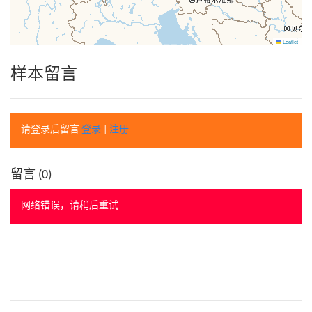
Leaflet
样本留言
请登录后留言
登录
|
注册
留言 (
0
)
网络错误，请稍后重试