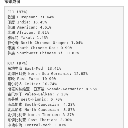
常染成份
E11 (97%)

欧洲 European: 71.64%

印度 India: 16.45%

美洲 American: 4.61%

非洲 African: 3.01%

雅库特 Yakut: 1.43%

鄂伦春 North Chinese Oroqen: 1.04%

傣族 South Chinese Dai: 0.99%

彝族 Southwest Chinese Yi: 0.83%

K47 (97%)

东地中海 East-Med: 13.41%

北海日耳曼 North-Sea-Germanic: 12.65%

东欧 East-Euro: 10.90%

凯尔特人 Celtic: 10.74%

斯堪的纳维亚－日耳曼 Scando-Germanic: 8.95%

古巴尔干 Paleo-Balkan: 7.33%

西芬兰 West-Finnic: 6.70%

南高加索 South-Caucasian: 4.23%

北高加索 North-Caucasian: 3.87%

北伊比利亚 North-Iberian: 3.37%

东伊比利亚 East-Iberian: 3.30%

中地中海 Central-Med: 3.07%
