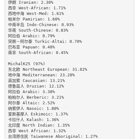
伊朗 Iranian: 2.30%

西非 West-African: 1.71%

西地中海 West-Med: 1.61%

帕米尔 Pamirian: 1.60%

中南半岛 Indo-Chinese: 0.93%

华南 South-Chinese: 0.83%

阿拉伯 Arabic: 0.79%

突厥－阿尔泰 Turkic-Altai: 0.70%

巴布亚 Papuan: 0.48%

南非 South-African: 0.45%

MichalK25 (97%)

东北欧 Northeast European: 31.02%

地中海 Mediterranean: 23.20%

高加索 Caucasian: 13.21%

德鲁兹人 Druzian: 12.12%

阿拉伯 Arabic: 3.38%

柏柏尔人 Berberic: 3.21%

阿尔泰 Altaic: 2.52%

纳索伊人 Nasoic: 1.80%

爱斯基摩人 Eskimoic: 1.37%

卡拉什人 Kalash: 1.36%

北印度 North Indian: 1.35%

西非 West African: 1.32%

台湾原住民 Taiwanese Aboriginal: 1.27%
