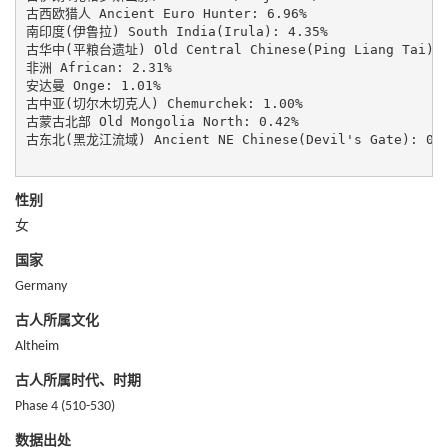
古西欧猎人 Ancient Euro Hunter: 6.96%

南印度(伊鲁拉) South India(Irula): 4.35%

古华中(平粮台遗址) Old Central Chinese(Ping Liang Tai): 4
非洲 African: 2.31%

安达曼 Onge: 1.01%

古中亚(切尔木切克人) Chemurchek: 1.00%

古蒙古北部 Old Mongolia North: 0.42%

古东北(黑龙江流域) Ancient NE Chinese(Devil's Gate): 0.1
性别
女
国家
Germany
古人所属文化
Altheim
古人所属时代、时期
Phase 4 (510-530)
数据出处