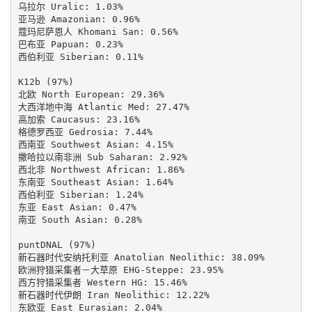
乌拉尔 Uralic: 1.03%

亚马逊 Amazonian: 0.96%

蔻玛尼萨恩人 Khomani San: 0.56%

巴布亚 Papuan: 0.23%

西伯利亚 Siberian: 0.11%

K12b (97%)

北欧 North European: 29.36%

大西洋地中海 Atlantic Med: 27.47%

高加索 Caucasus: 23.16%

格德罗西亚 Gedrosia: 7.44%

西南亚 Southwest Asian: 4.15%

撒哈拉以南非洲 Sub Saharan: 2.92%

西北非 Northwest African: 1.86%

东南亚 Southeast Asian: 1.64%

西伯利亚 Siberian: 1.24%

东亚 East Asian: 0.47%

南亚 South Asian: 0.28%

puntDNAL (97%)

新石器时代安纳托利亚 Anatolian Neolithic: 38.09%

欧洲狩猎采集者－大草原 EHG-Steppe: 23.95%

西方狩猎采集者 Western HG: 15.46%

新石器时代伊朗 Iran Neolithic: 12.22%

东欧亚 East Eurasian: 2.04%
