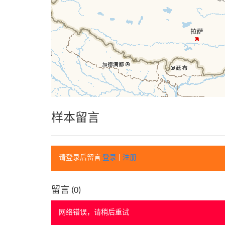
样本留言
请登录后留言
登录
|
注册
留言 (
0
)
网络错误，请稍后重试