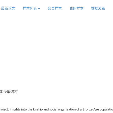
最新论文
样本列表
会员样本
我的样本
数据发布
旗)乡磨沟村
oject: insights into the kinship and social organisation of a Bronze Age populatio