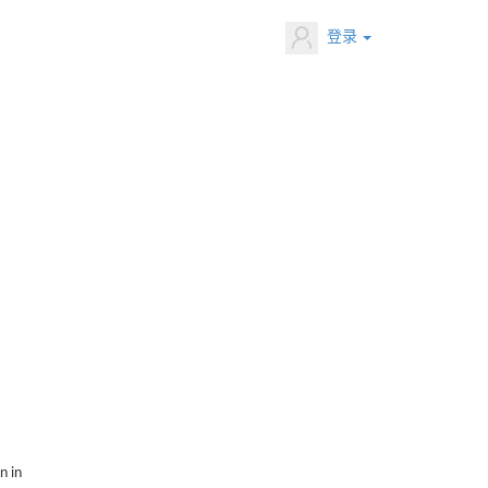
登录
n in