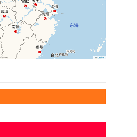
Leaflet