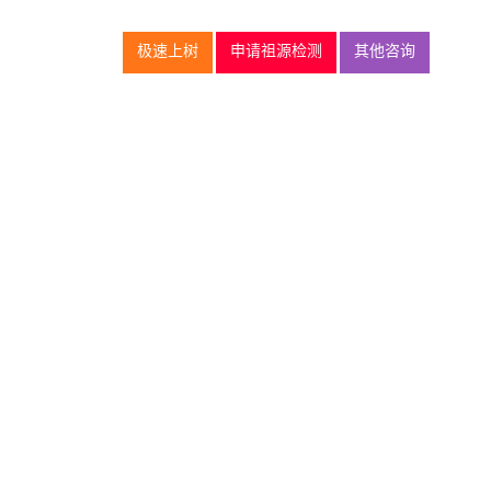
极速上树
申请祖源检测
其他咨询