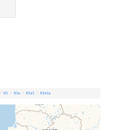
K1
K1a
K1a1
K1a1a