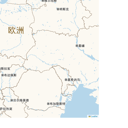
Leaflet