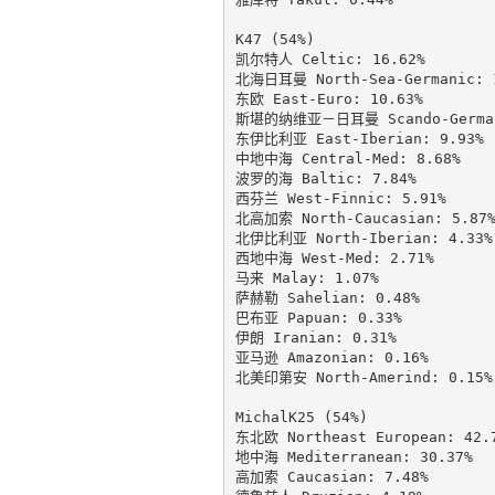
K47 (54%)

凯尔特人 Celtic: 16.62%

北海日耳曼 North-Sea-Germanic: 1
东欧 East-Euro: 10.63%

斯堪的纳维亚－日耳曼 Scando-Germani
东伊比利亚 East-Iberian: 9.93%

中地中海 Central-Med: 8.68%

波罗的海 Baltic: 7.84%

西芬兰 West-Finnic: 5.91%

北高加索 North-Caucasian: 5.87%
北伊比利亚 North-Iberian: 4.33%

西地中海 West-Med: 2.71%

马来 Malay: 1.07%

萨赫勒 Sahelian: 0.48%

巴布亚 Papuan: 0.33%

伊朗 Iranian: 0.31%

亚马逊 Amazonian: 0.16%

北美印第安 North-Amerind: 0.15%

MichalK25 (54%)

东北欧 Northeast European: 42.7
地中海 Mediterranean: 30.37%

高加索 Caucasian: 7.48%
