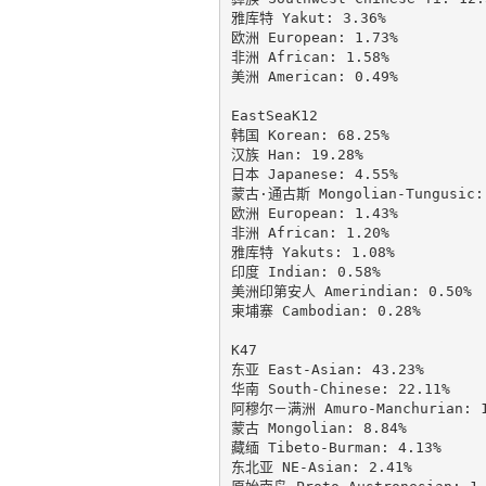
雅库特 Yakut: 3.36%

欧洲 European: 1.73%

非洲 African: 1.58%

美洲 American: 0.49%

EastSeaK12

韩国 Korean: 68.25%

汉族 Han: 19.28%

日本 Japanese: 4.55%

蒙古·通古斯 Mongolian-Tungusic: 
欧洲 European: 1.43%

非洲 African: 1.20%

雅库特 Yakuts: 1.08%

印度 Indian: 0.58%

美洲印第安人 Amerindian: 0.50%

柬埔寨 Cambodian: 0.28%

K47

东亚 East-Asian: 43.23%

华南 South-Chinese: 22.11%

阿穆尔－满洲 Amuro-Manchurian: 13
蒙古 Mongolian: 8.84%

藏缅 Tibeto-Burman: 4.13%

东北亚 NE-Asian: 2.41%
