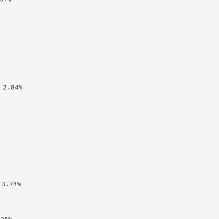
2.84%

.74%
