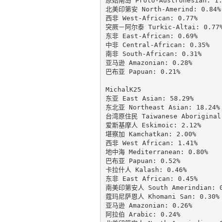
原始南岛 Proto-Austronesian: 1.2
北美印第安 North-Amerind: 0.84%

西非 West-African: 0.77%

突厥－阿尔泰 Turkic-Altai: 0.77%
东非 East-African: 0.69%

中非 Central-African: 0.35%

南非 South-African: 0.31%

亚马逊 Amazonian: 0.28%

巴布亚 Papuan: 0.21%

MichalK25

东亚 East Asian: 58.29%

东北亚 Northeast Asian: 18.24%

台湾原住民 Taiwanese Aboriginal:
爱斯基摩人 Eskimoic: 2.12%

堪察加 Kamchatkan: 2.00%

西非 West African: 1.41%

地中海 Mediterranean: 0.80%

巴布亚 Papuan: 0.52%

卡拉什人 Kalash: 0.46%

东非 East African: 0.45%

南美印第安人 South Amerindian: 0.
蔻玛尼萨恩人 Khomani San: 0.30%

亚马逊 Amazonian: 0.26%

阿拉伯 Arabic: 0.24%
