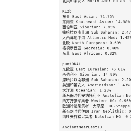
北美印第安人 North Amerindian: 0.
K12b

东亚 East Asian: 71.75%

东南亚 Southeast Asian: 14.98%

西伯利亚 Siberian: 7.95%

撒哈拉以南非洲 Sub Saharan: 2.47%
大西洋地中海 Atlantic Med: 1.45%
北欧 North European: 0.69%

格德罗西亚 Gedrosia: 0.40%

东非 East African: 0.32%

puntDNAL

东欧亚 East Eurasian: 76.61%

西伯利亚 Siberian: 14.99%

撒哈拉以南非洲 Sub-Saharan: 2.20%
美洲印第安人 Amerinidian: 1.43%

大洋洲 Oceanian: 1.28%

新石器时代安纳托利亚 Anatolian Neol
西方狩猎采集者 Western HG: 0.96%

欧洲狩猎采集者－大草原 EHG-Steppe: 
新石器时代伊朗 Iran Neolithic: 0.
纳吐夫狩猎采集者 Natufian HG: 0.3
AncientNearEast13
