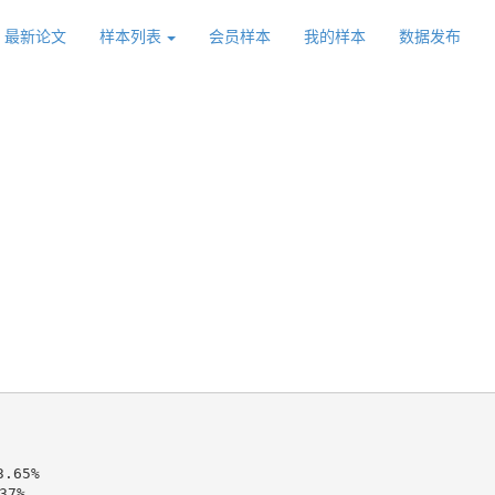
最新论文
样本列表
会员样本
我的样本
数据发布
.65%

7%
