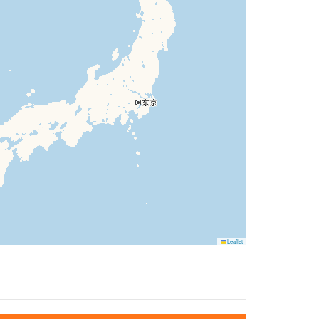
Leaflet