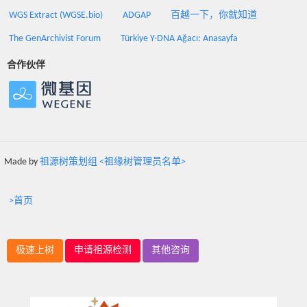
WGS Extract (WGSE.bio)
ADGAP
百越一下，你就知道
The GenArchivist Forum
Türkiye Y-DNA Ağacı: Anasayfa
合作伙伴
Made by
祖源树策划组 <祖缘树管理员名单>
>首页
极速上树
申请祖源检测
其他咨询