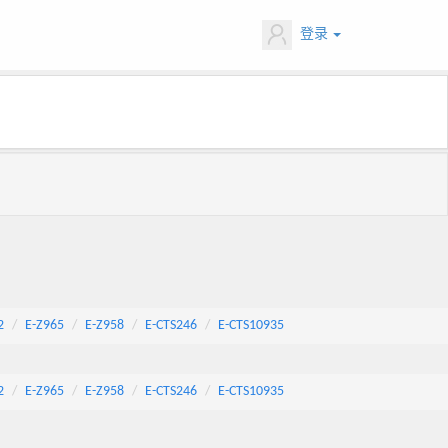
登录
2
E-Z965
E-Z958
E-CTS246
E-CTS10935
2
E-Z965
E-Z958
E-CTS246
E-CTS10935