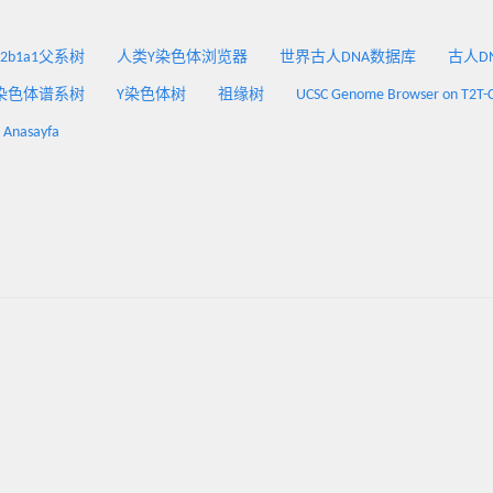
2a2b1a1父系树
人类Y染色体浏览器
世界古人DNA数据库
古人DNA
染色体谱系树
Y染色体树
祖缘树
UCSC Genome Browser on T2T-
: Anasayfa