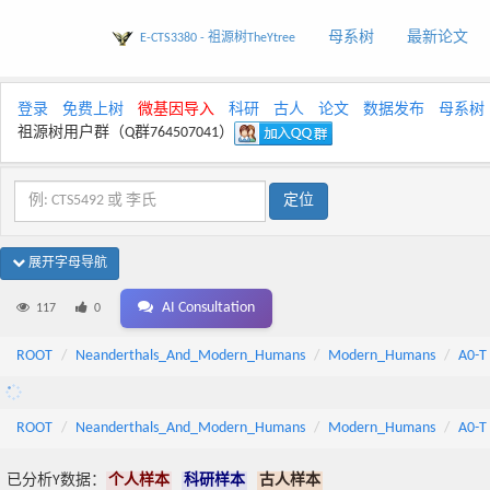
母系树
最新论文
E-CTS3380 - 祖源树TheYtree
登录
免费上树
微基因导入
科研
古人
论文
数据发布
母系树
祖源树用户群（Q群764507041）
展开字母导航
AI Consultation
117
0
ROOT
Neanderthals_And_Modern_Humans
Modern_Humans
A0-T
ROOT
Neanderthals_And_Modern_Humans
Modern_Humans
A0-T
已分析Y数据：
个人样本
科研样本
古人样本