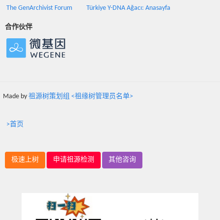
The GenArchivist Forum
Türkiye Y-DNA Ağacı: Anasayfa
合作伙伴
Made by
祖源树策划组 <祖缘树管理员名单>
>首页
极速上树
申请祖源检测
其他咨询