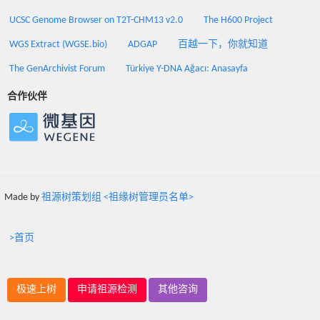
UCSC Genome Browser on T2T-CHM13 v2.0
The H600 Project
WGS Extract (WGSE.bio)
ADGAP
百越一下，你就知道
The GenArchivist Forum
Türkiye Y-DNA Ağacı: Anasayfa
合作伙伴
Made by
祖源树策划组 <祖缘树管理员名单>
>首页
极速上树
申请祖源检测
其他咨询