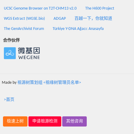
UCSC Genome Browser on T2T-CHM13 v2.0
The H600 Project
WGS Extract (WGSE.bio)
ADGAP
百越一下，你就知道
The GenArchivist Forum
Türkiye Y-DNA Ağacı: Anasayfa
合作伙伴
Made by
祖源树策划组 <祖缘树管理员名单>
>首页
极速上树
申请祖源检测
其他咨询