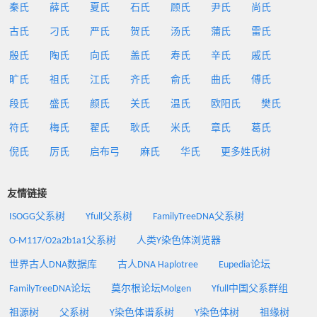
秦氏
薛氏
夏氏
石氏
顾氏
尹氏
尚氏
古氏
刁氏
严氏
贺氏
汤氏
蒲氏
雷氏
殷氏
陶氏
向氏
盖氏
寿氏
辛氏
戚氏
旷氏
祖氏
江氏
齐氏
俞氏
曲氏
傅氏
段氏
盛氏
颜氏
关氏
温氏
欧阳氏
樊氏
符氏
梅氏
翟氏
耿氏
米氏
章氏
葛氏
倪氏
厉氏
启布弓
麻氏
华氏
更多姓氏树
友情链接
ISOGG父系树
Yfull父系树
FamilyTreeDNA父系树
O-M117/O2a2b1a1父系树
人类Y染色体浏览器
世界古人DNA数据库
古人DNA Haplotree
Eupedia论坛
FamilyTreeDNA论坛
莫尔根论坛Molgen
Yfull中国父系群组
祖源树
父系树
Y染色体谱系树
Y染色体树
祖缘树